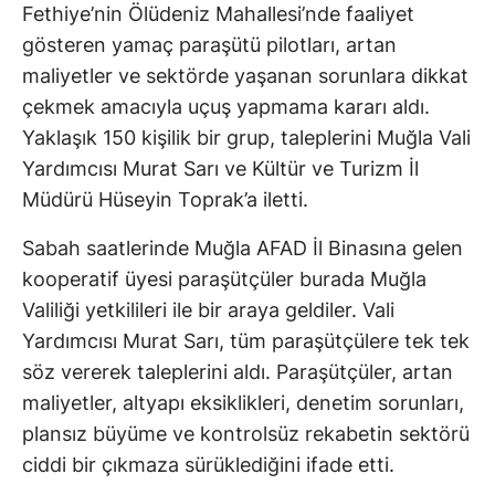
Fethiye’nin Ölüdeniz Mahallesi’nde faaliyet
gösteren yamaç paraşütü pilotları, artan
maliyetler ve sektörde yaşanan sorunlara dikkat
çekmek amacıyla uçuş yapmama kararı aldı.
Yaklaşık 150 kişilik bir grup, taleplerini Muğla Vali
Yardımcısı Murat Sarı ve Kültür ve Turizm İl
Müdürü Hüseyin Toprak’a iletti.
Sabah saatlerinde Muğla AFAD İl Binasına gelen
kooperatif üyesi paraşütçüler burada Muğla
Valiliği yetkilileri ile bir araya geldiler. Vali
Yardımcısı Murat Sarı, tüm paraşütçülere tek tek
söz vererek taleplerini aldı. Paraşütçüler, artan
maliyetler, altyapı eksiklikleri, denetim sorunları,
plansız büyüme ve kontrolsüz rekabetin sektörü
ciddi bir çıkmaza sürüklediğini ifade etti.