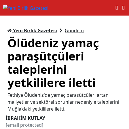
Yeni Birlik Gazetesi
Gündem
Ölüdeniz yamaç
paraşütçüleri
taleplerini
yetkililere iletti
Fethiye Ölüdeniz'de yamaç paraşütçüleri artan
maliyetler ve sektörel sorunlar nedeniyle taleplerini
Muğla'daki yetkililere iletti.
İBRAHİM KUTLAY
[email protected]