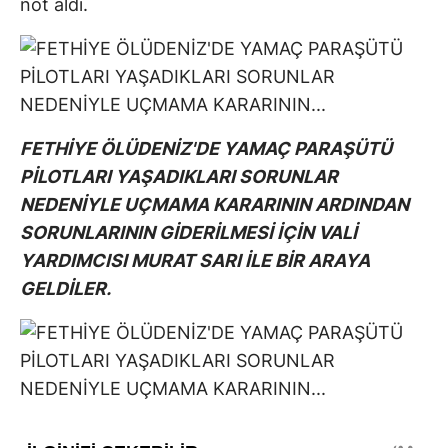
not aldı.
FETHİYE ÖLÜDENİZ'DE YAMAÇ PARAŞÜTÜ
PİLOTLARI YAŞADIKLARI SORUNLAR
NEDENİYLE UÇMAMA KARARININ ARDINDAN
SORUNLARININ GİDERİLMESİ İÇİN VALİ
YARDIMCISI MURAT SARI İLE BİR ARAYA
GELDİLER.