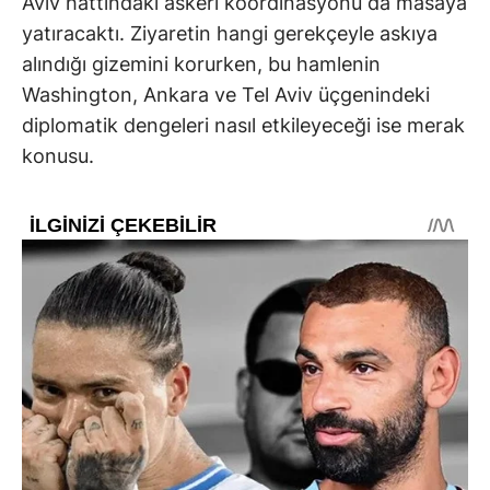
Aviv hattındaki askeri koordinasyonu da masaya
yatıracaktı. Ziyaretin hangi gerekçeyle askıya
alındığı gizemini korurken, bu hamlenin
Washington, Ankara ve Tel Aviv üçgenindeki
diplomatik dengeleri nasıl etkileyeceği ise merak
konusu.