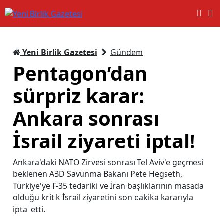
Yeni Birlik Gazetesi
Gündem
Pentagon’dan
sürpriz karar:
Ankara sonrası
İsrail ziyareti iptal!
Ankara'daki NATO Zirvesi sonrası Tel Aviv'e geçmesi
beklenen ABD Savunma Bakanı Pete Hegseth,
Türkiye'ye F-35 tedariki ve İran başlıklarının masada
olduğu kritik İsrail ziyaretini son dakika kararıyla
iptal etti.