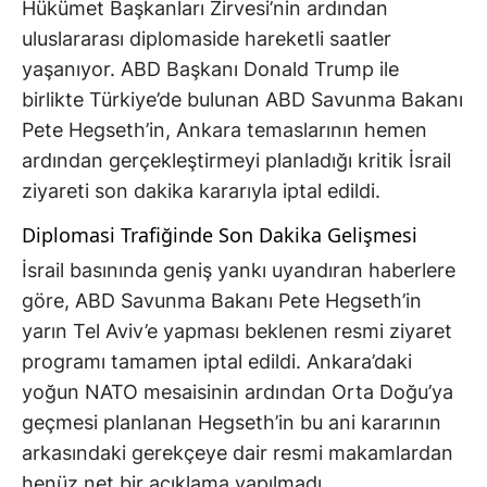
Hükümet Başkanları Zirvesi’nin ardından
uluslararası diplomaside hareketli saatler
yaşanıyor. ABD Başkanı Donald Trump ile
birlikte Türkiye’de bulunan ABD Savunma Bakanı
Pete Hegseth’in, Ankara temaslarının hemen
ardından gerçekleştirmeyi planladığı kritik İsrail
ziyareti son dakika kararıyla iptal edildi.
Diplomasi Trafiğinde Son Dakika Gelişmesi
İsrail basınında geniş yankı uyandıran haberlere
göre, ABD Savunma Bakanı Pete Hegseth’in
yarın Tel Aviv’e yapması beklenen resmi ziyaret
programı tamamen iptal edildi. Ankara’daki
yoğun NATO mesaisinin ardından Orta Doğu’ya
geçmesi planlanan Hegseth’in bu ani kararının
arkasındaki gerekçeye dair resmi makamlardan
henüz net bir açıklama yapılmadı.