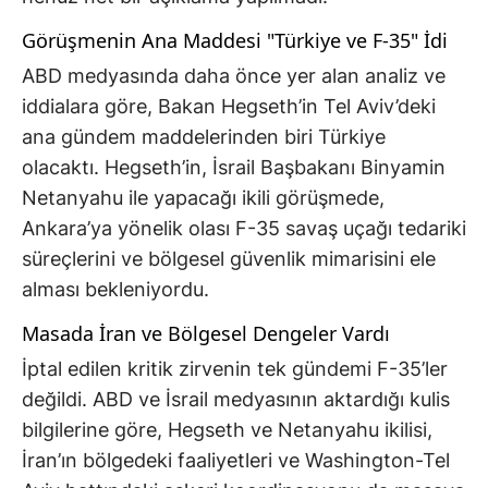
Görüşmenin Ana Maddesi "Türkiye ve F-35" İdi
ABD medyasında daha önce yer alan analiz ve
iddialara göre, Bakan Hegseth’in Tel Aviv’deki
ana gündem maddelerinden biri Türkiye
olacaktı. Hegseth’in, İsrail Başbakanı Binyamin
Netanyahu ile yapacağı ikili görüşmede,
Ankara’ya yönelik olası F-35 savaş uçağı tedariki
süreçlerini ve bölgesel güvenlik mimarisini ele
alması bekleniyordu.
Masada İran ve Bölgesel Dengeler Vardı
İptal edilen kritik zirvenin tek gündemi F-35’ler
değildi. ABD ve İsrail medyasının aktardığı kulis
bilgilerine göre, Hegseth ve Netanyahu ikilisi,
İran’ın bölgedeki faaliyetleri ve Washington-Tel