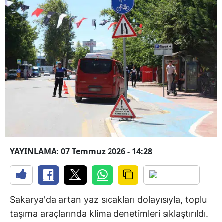
YAYINLAMA: 07 Temmuz 2026 - 14:28
Sakarya'da artan yaz sıcakları dolayısıyla, toplu
taşıma araçlarında klima denetimleri sıklaştırıldı.