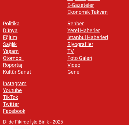
E-Gazeteler
Ekonomik Takvim
Politika
Rehber
Dünya
Yerel Haberler
Eğitim
İstanbul Haberleri
Sağlık
Biyografiler
Yaşam
TV
Otomobil
Foto Galeri
Röportaj
Video
Kültür Sanat
Genel
Instagram
Youtube
TikTok
Twitter
Facebook
Dilde Fikirde İşte Birlik - 2025