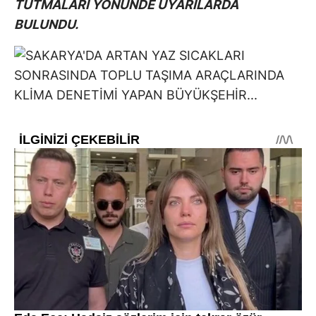
TUTMALARI YÖNÜNDE UYARILARDA
BULUNDU.