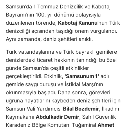
Samsun’da 1 Temmuz Denizcilik ve Kabotaj
Bayramı’nın 100. yıl dönümü dolayısıyla
düzenlenen törende,
Kabotaj Kanunu
’nun Türk
denizciliği açısından taşıdığı önem vurgulandı.
Aynı zamanda, deniz şehitleri anıldı.
Türk vatandaşlarına ve Türk bayraklı gemilere
denizlerdeki ticaret hakkının tanındığı bu özel
günde Samsun’da çeşitli etkinlikler
gerçekleştirildi. Etkinlik,
'Samsunum 1'
adlı
gemide saygı duruşu ve İstiklal Marşı’nın
okunmasıyla başladı. Daha sonra, görevleri
uğruna hayatlarını kaybeden deniz şehitleri için
Samsun Vali Yardımcısı
Bilal Bozdemir
, İlkadım
Kaymakamı
Abdulkadir Demir
, Sahil Güvenlik
Karadeniz Bölge Komutanı Tuğamiral
Ahmet