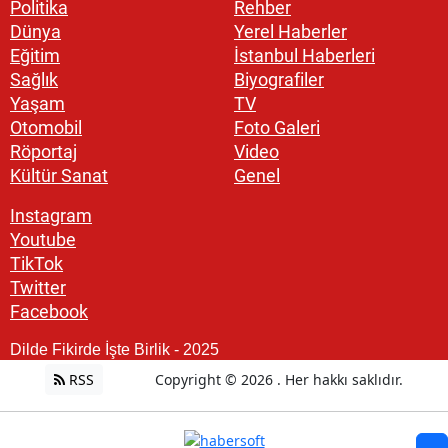
Politika
Rehber
Dünya
Yerel Haberler
Eğitim
İstanbul Haberleri
Sağlık
Biyografiler
Yaşam
TV
Otomobil
Foto Galeri
Röportaj
Video
Kültür Sanat
Genel
Instagram
Youtube
TikTok
Twitter
Facebook
Dilde Fikirde İşte Birlik - 2025
RSS
Copyright © 2026 . Her hakkı saklıdır.