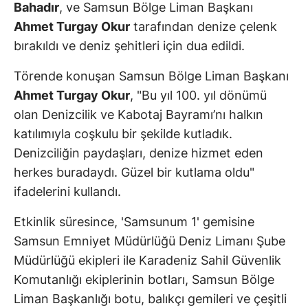
Bahadır
, ve Samsun Bölge Liman Başkanı
Ahmet Turgay Okur
tarafından denize çelenk
bırakıldı ve deniz şehitleri için dua edildi.
Törende konuşan Samsun Bölge Liman Başkanı
Ahmet Turgay Okur
, "Bu yıl 100. yıl dönümü
olan Denizcilik ve Kabotaj Bayramı’nı halkın
katılımıyla coşkulu bir şekilde kutladık.
Denizciliğin paydaşları, denize hizmet eden
herkes buradaydı. Güzel bir kutlama oldu"
ifadelerini kullandı.
Etkinlik süresince, 'Samsunum 1' gemisine
Samsun Emniyet Müdürlüğü Deniz Limanı Şube
Müdürlüğü ekipleri ile Karadeniz Sahil Güvenlik
Komutanlığı ekiplerinin botları, Samsun Bölge
Liman Başkanlığı botu, balıkçı gemileri ve çeşitli