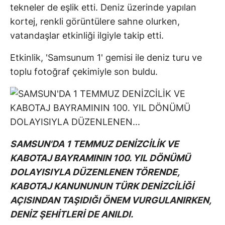
tekneler de eşlik etti. Deniz üzerinde yapılan
kortej, renkli görüntülere sahne olurken,
vatandaşlar etkinliği ilgiyle takip etti.
Etkinlik, 'Samsunum 1' gemisi ile deniz turu ve
toplu fotoğraf çekimiyle son buldu.
SAMSUN'DA 1 TEMMUZ DENİZCİLİK VE
KABOTAJ BAYRAMININ 100. YIL DÖNÜMÜ
DOLAYISIYLA DÜZENLENEN TÖRENDE,
KABOTAJ KANUNUNUN TÜRK DENİZCİLİĞİ
AÇISINDAN TAŞIDIĞI ÖNEM VURGULANIRKEN,
DENİZ ŞEHİTLERİ DE ANILDI.