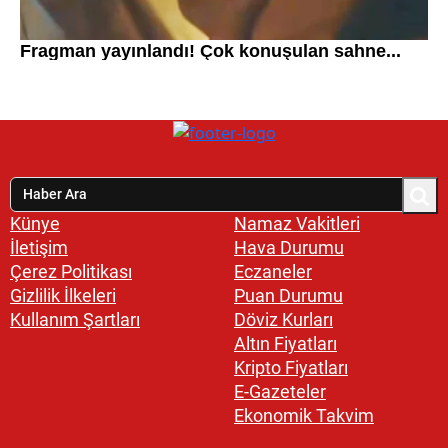
Künye
Namaz Vakitleri
İletişim
Hava Durumu
Çerez Politikası
Eczaneler
Gizlilik İlkeleri
Puan Durumu
Kullanım Şartları
Döviz Kurları
Altın Fiyatları
Kripto Fiyatları
E-Gazeteler
Ekonomik Takvim