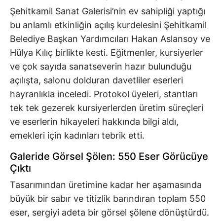
Şehitkamil Sanat Galerisi’nin ev sahipliği yaptığı
bu anlamlı etkinliğin açılış kurdelesini Şehitkamil
Belediye Başkan Yardımcıları Hakan Aslansoy ve
Hülya Kılıç birlikte kesti. Eğitmenler, kursiyerler
ve çok sayıda sanatseverin hazır bulunduğu
açılışta, salonu dolduran davetliler eserleri
hayranlıkla inceledi. Protokol üyeleri, stantları
tek tek gezerek kursiyerlerden üretim süreçleri
ve eserlerin hikayeleri hakkında bilgi aldı,
emekleri için kadınları tebrik etti.
Galeride Görsel Şölen: 550 Eser Görücüye
Çıktı
Tasarımından üretimine kadar her aşamasında
büyük bir sabır ve titizlik barındıran toplam 550
eser, sergiyi adeta bir görsel şölene dönüştürdü.