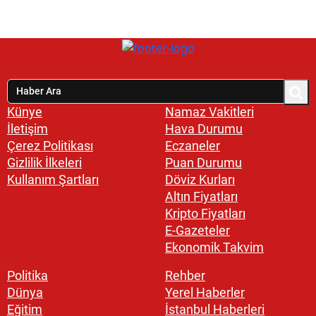
Künye
Namaz Vakitleri
İletişim
Hava Durumu
Çerez Politikası
Eczaneler
Gizlilik İlkeleri
Puan Durumu
Kullanım Şartları
Döviz Kurları
Altın Fiyatları
Kripto Fiyatları
E-Gazeteler
Ekonomik Takvim
Politika
Rehber
Dünya
Yerel Haberler
Eğitim
İstanbul Haberleri