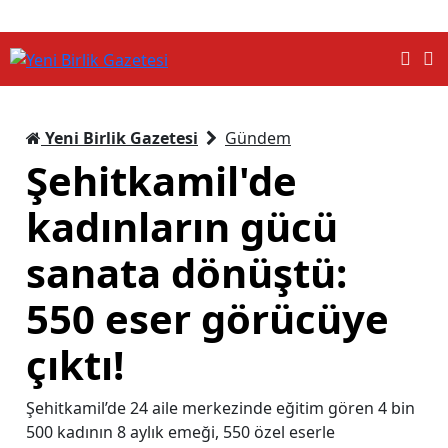
Yeni Birlik Gazetesi
Gündem
Şehitkamil'de
kadınların gücü
sanata dönüştü:
550 eser görücüye
çıktı!
Şehitkamil’de 24 aile merkezinde eğitim gören 4 bin
500 kadının 8 aylık emeği, 550 özel eserle