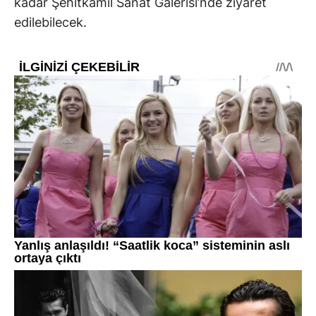
kadar Şehitkamil Sanat Galerisi’nde ziyaret
edilebilecek.