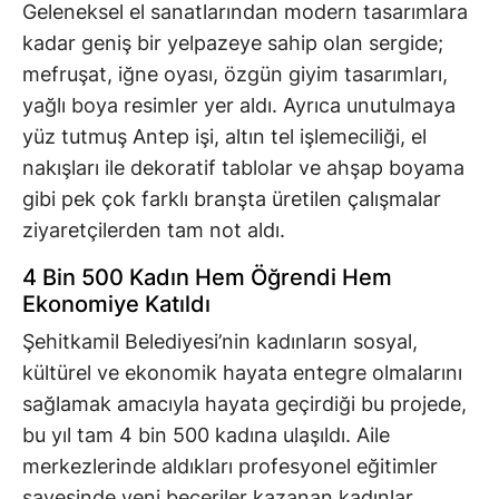
Geleneksel el sanatlarından modern tasarımlara
kadar geniş bir yelpazeye sahip olan sergide;
mefruşat, iğne oyası, özgün giyim tasarımları,
yağlı boya resimler yer aldı. Ayrıca unutulmaya
yüz tutmuş Antep işi, altın tel işlemeciliği, el
nakışları ile dekoratif tablolar ve ahşap boyama
gibi pek çok farklı branşta üretilen çalışmalar
ziyaretçilerden tam not aldı.
4 Bin 500 Kadın Hem Öğrendi Hem
Ekonomiye Katıldı
Şehitkamil Belediyesi’nin kadınların sosyal,
kültürel ve ekonomik hayata entegre olmalarını
sağlamak amacıyla hayata geçirdiği bu projede,
bu yıl tam 4 bin 500 kadına ulaşıldı. Aile
merkezlerinde aldıkları profesyonel eğitimler
sayesinde yeni beceriler kazanan kadınlar,