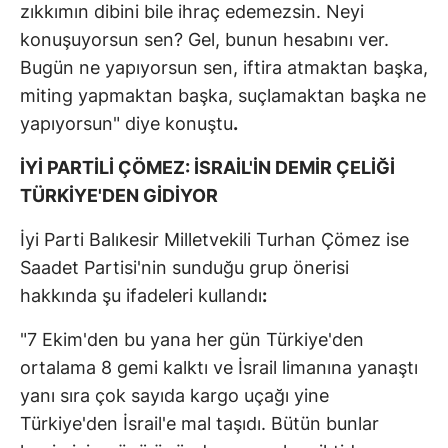
zıkkımın dibini bile ihraç edemezsin. Neyi
konuşuyorsun sen? Gel, bunun hesabını ver.
Bugün ne yapıyorsun sen, iftira atmaktan başka,
miting yapmaktan başka, suçlamaktan başka ne
yapıyorsun" diye konuştu
.
İYİ PARTİLİ ÇÖMEZ: İSRAİL'İN DEMİR ÇELİĞİ
TÜRKİYE'DEN GİDİYOR
İyi Parti Balıkesir Milletvekili Turhan Çömez ise
Saadet Partisi'nin sunduğu grup önerisi
hakkında şu ifadeleri kullandı
:
"7 Ekim'den bu yana her gün Türkiye'den
ortalama 8 gemi kalktı ve İsrail limanına yanaştı
yanı sıra çok sayıda kargo uçağı yine
Türkiye'den İsrail'e mal taşıdı. Bütün bunlar