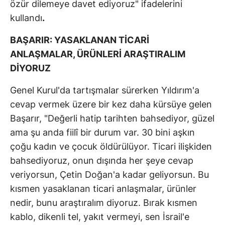
özür dilemeye davet ediyoruz" ifadelerini
kullandı
.
BAŞARIR: YASAKLANAN TİCARİ
ANLAŞMALAR, ÜRÜNLERİ ARAŞTIRALIM
DİYORUZ
Genel Kurul'da tartışmalar sürerken Yıldırım'a
cevap vermek üzere bir kez daha kürsüye gelen
Başarır, "Değerli hatip tarihten bahsediyor, güzel
ama şu anda fiilî bir durum var. 30 bini aşkın
çoğu kadın ve çocuk öldürülüyor. Ticari ilişkiden
bahsediyoruz, onun dışında her şeye cevap
veriyorsun, Çetin Doğan'a kadar geliyorsun. Bu
kısmen yasaklanan ticari anlaşmalar, ürünler
nedir, bunu araştıralım diyoruz. Bırak kısmen
kablo, dikenli tel, yakıt vermeyi, sen İsrail'e