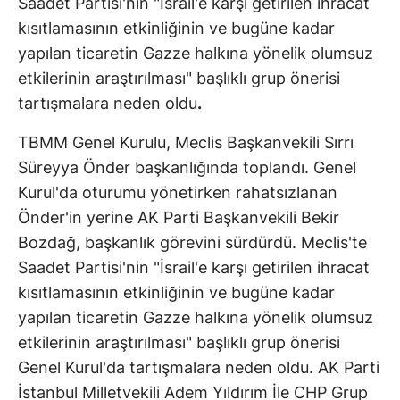
Saadet Partisi'nin "İsrail'e karşı getirilen ihracat
kısıtlamasının etkinliğinin ve bugüne kadar
yapılan ticaretin Gazze halkına yönelik olumsuz
etkilerinin araştırılması" başlıklı grup önerisi
tartışmalara neden oldu
.
TBMM Genel Kurulu, Meclis Başkanvekili Sırrı
Süreyya Önder başkanlığında toplandı. Genel
Kurul'da oturumu yönetirken rahatsızlanan
Önder'in yerine AK Parti Başkanvekili Bekir
Bozdağ, başkanlık görevini sürdürdü. Meclis'te
Saadet Partisi'nin "İsrail'e karşı getirilen ihracat
kısıtlamasının etkinliğinin ve bugüne kadar
yapılan ticaretin Gazze halkına yönelik olumsuz
etkilerinin araştırılması" başlıklı grup önerisi
Genel Kurul'da tartışmalara neden oldu. AK Parti
İstanbul Milletvekili Adem Yıldırım İle CHP Grup