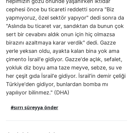
hepimizin gözü önünde yaşanırken iktidar
cephesi önce bu ticareti reddetti sonra "Biz
yapmıyoruz, özel sektör yapıyor" dedi sonra da
"Aslında bu ticaret var, sandıktan da bunun çok
sert bir cevabını aldık onun için hiç olmazsa
birazını azaltmaya karar verdik" dedi. Gazze
yerle yeksan oldu, ayakta kalan bina yok ama
çimento İsrail'e gidiyor. Gazze'de açlık, sefalet,
yokluk diz boyu ama taze meyve, sebze, su ve
her çeşit gıda İsrail'e gidiyor. İsrail'in demir çeliği
Türkiye'den gidiyor, bunlardan bomba mı
yapılıyor bilinmez." (DHA)
#sırrı süreyya önder