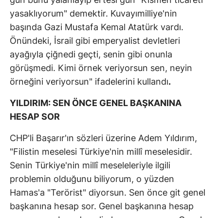
yasaklıyorum" demektir. Kuvayımilliye'nin
başında Gazi Mustafa Kemal Atatürk vardı.
Önündeki, İsrail gibi emperyalist devletleri
ayağıyla çiğnedi geçti, senin gibi onunla
görüşmedi. Kimi örnek veriyorsun sen, neyin
örneğini veriyorsun" ifadelerini kullandı
.
YILDIRIM: SEN ÖNCE GENEL BAŞKANINA
HESAP SOR
CHP'li Başarır'ın sözleri üzerine Adem Yıldırım,
"Filistin meselesi Türkiye'nin millî meselesidir.
Senin Türkiye'nin millî meseleleriyle ilgili
problemin olduğunu biliyorum, o yüzden
Hamas'a "Terörist" diyorsun. Sen önce git genel
başkanına hesap sor. Genel başkanına hesap