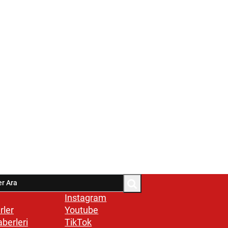
Instagram
rler
Youtube
aberleri
TikTok