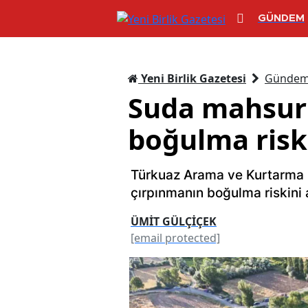
GÜNDEM
Yeni Birlik Gazetesi
Günde
Suda mahsur
boğulma riski
Türkuaz Arama ve Kurtarma
çırpınmanın boğulma riskini a
ÜMİT GÜLÇİÇEK
[email protected]