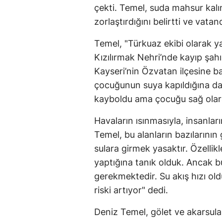
çekti. Temel, suda mahsur kal
zorlaştırdığını belirtti ve vata
Temel, "Türkuaz ekibi olarak y
Kızılırmak Nehri’nde kayıp şah
Kayseri’nin Özvatan ilçesine ba
çocuğunun suya kapıldığına dai
kayboldu ama çocuğu sağ olara
Havaların ısınmasıyla, insanları
Temel, bu alanların bazılarının
sulara girmek yasaktır. Özellik
yaptığına tanık olduk. Ancak b
gerekmektedir. Su akış hızı o
riski artıyor" dedi.
Deniz Temel, gölet ve akarsula