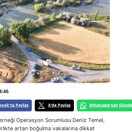
4:46
book'ta Paylaş
X'de Paylaş
Whatsapp'tan Gönde
erneği Operasyon Sorumlusu Deniz Temel,
rlikte artan boğulma vakalarına dikkat