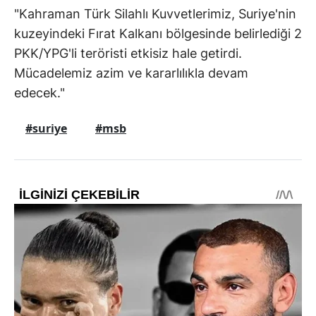
"Kahraman Türk Silahlı Kuvvetlerimiz, Suriye'nin
kuzeyindeki Fırat Kalkanı bölgesinde belirlediği 2
PKK/YPG'li teröristi etkisiz hale getirdi.
Mücadelemiz azim ve kararlılıkla devam
edecek."
#suriye
#msb