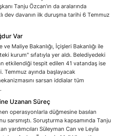
aşkanı Tanju Özcan’ın da aralarında
ıklı dev davanın ilk duruşma tarihi 6 Temmuz
ğdur Var
e Maliye Bakanlığı, İçişleri Bakanlığı ile
ki kurum" sıfatıyla yer aldı. Belediyedeki
 etkilendiği tespit edilen 41 vatandaş ise
i. Temmuz ayında başlayacak
ekanizmasını sarsan iddialar tüm
.
vine Uzanan Süreç
nen operasyonlarla düğmesine basılan
unu sarsmıştı. Soruşturma kapsamında Tanju
şkan yardımcıları Süleyman Can ve Leyla