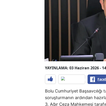
YAYINLAMA: 03 Haziran 2026 - 14
Face
Bolu Cumhuriyet Başsavcılığı t
soruşturmanın ardından hazırl
3. Ağır Ceza Mahkemesi taraf