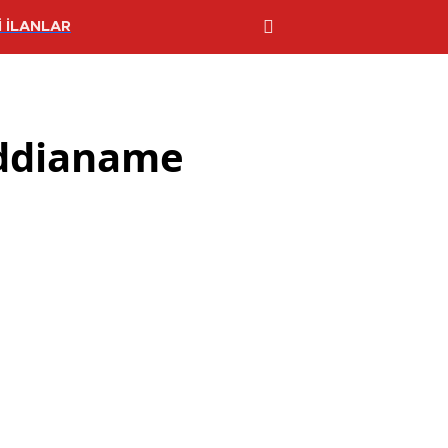
 İLANLAR
 iddianame