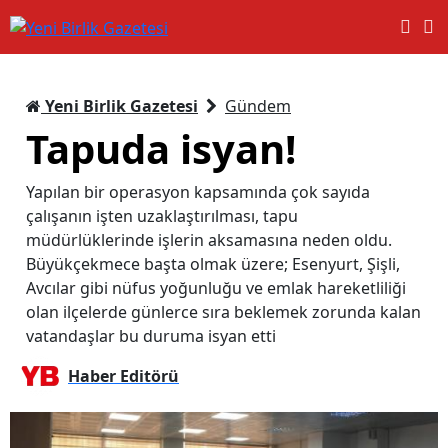
Yeni Birlik Gazetesi
Gündem
Tapuda isyan!
Yapılan bir operasyon kapsamında çok sayıda
çalışanın işten uzaklaştırılması, tapu
müdürlüklerinde işlerin aksamasına neden oldu.
Büyükçekmece başta olmak üzere; Esenyurt, Şişli,
Avcılar gibi nüfus yoğunluğu ve emlak hareketliliği
olan ilçelerde günlerce sıra beklemek zorunda kalan
vatandaşlar bu duruma isyan etti
Haber Editörü