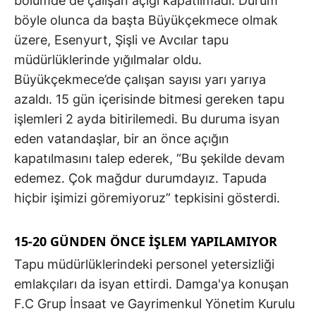
bölümde de çalışan açığı kapatılmadı. Durum
böyle olunca da başta Büyükçekmece olmak
üzere, Esenyurt, Şişli ve Avcılar tapu
müdürlüklerinde yığılmalar oldu.
Büyükçekmece’de çalışan sayısı yarı yarıya
azaldı. 15 gün içerisinde bitmesi gereken tapu
işlemleri 2 ayda bitirilemedi. Bu duruma isyan
eden vatandaşlar, bir an önce açığın
kapatılmasını talep ederek, “Bu şekilde devam
edemez. Çok mağdur durumdayız. Tapuda
hiçbir işimizi göremiyoruz” tepkisini gösterdi.
15-20 GÜNDEN ÖNCE İŞLEM YAPILAMIYOR
Tapu müdürlüklerindeki personel yetersizliği
emlakçıları da isyan ettirdi. Damga'ya konuşan
F.C Grup İnsaat ve Gayrimenkul Yönetim Kurulu