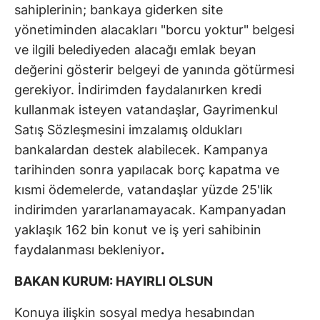
sahiplerinin; bankaya giderken site
yönetiminden alacakları "borcu yoktur" belgesi
ve ilgili belediyeden alacağı emlak beyan
değerini gösterir belgeyi de yanında götürmesi
gerekiyor. İndirimden faydalanırken kredi
kullanmak isteyen vatandaşlar, Gayrimenkul
Satış Sözleşmesini imzalamış oldukları
bankalardan destek alabilecek. Kampanya
tarihinden sonra yapılacak borç kapatma ve
kısmi ödemelerde, vatandaşlar yüzde 25'lik
indirimden yararlanamayacak. Kampanyadan
yaklaşık 162 bin konut ve iş yeri sahibinin
faydalanması bekleniyor
.
BAKAN KURUM: HAYIRLI OLSUN
Konuya ilişkin sosyal medya hesabından