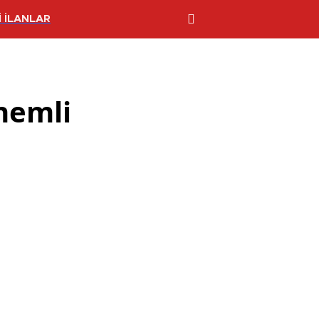
 İLANLAR
nemli