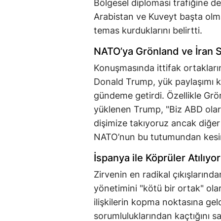
Bölgesel diplomasi trafiğine 
Arabistan ve Kuveyt başta olma
temas kurduklarını belirtti.
NATO’ya Grönland ve İran 
Konuşmasında ittifak ortakların
Donald Trump, yük paylaşımı ko
gündeme getirdi. Özellikle Grö
yüklenen Trump, "Biz ABD olar
dişimize takıyoruz ancak diğer 
NATO’nun bu tutumundan kesin
İspanya ile Köprüler Atılıyo
Zirvenin en radikal çıkışlarında
yönetimini "kötü bir ortak" ola
ilişkilerin kopma noktasına geldi
sorumluluklarından kaçtığını sa