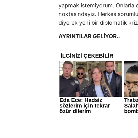
yapmak istemiyorum. Onlarla ola
noktasındayız. Herkes sorumlul
diyerek yeni bir diplomatik kriz
AYRINTILAR GELİYOR..