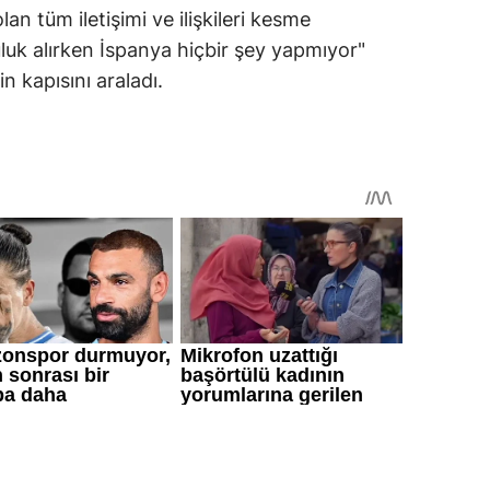
n tüm iletişimi ve ilişkileri kesme
uk alırken İspanya hiçbir şey yapmıyor"
in kapısını araladı.