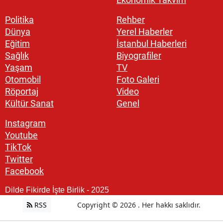
Politika
Rehber
Dünya
Yerel Haberler
Eğitim
İstanbul Haberleri
Sağlık
Biyografiler
Yaşam
TV
Otomobil
Foto Galeri
Röportaj
Video
Kültür Sanat
Genel
Instagram
Youtube
TikTok
Twitter
Facebook
Dilde Fikirde İşte Birlik - 2025
RSS
Copyright © 2026 . Her hakkı saklıdır.