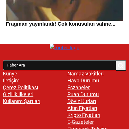
Künye
Namaz Vakitleri
İletişim
Hava Durumu
Çerez Politikası
Eczaneler
Gizlilik İlkeleri
Puan Durumu
Kullanım Şartları
Döviz Kurları
Altın Fiyatları
Kripto Fiyatları
E-Gazeteler
Ekonomik Takvim