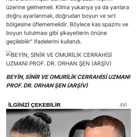
üzerine gelmemeli. Klima yukarıya ya da yanlara
doğru ayarlanmalı, doğrudan boyun ve sırt
bölgesine üflememelidir. Böylece kas spazmı ve
boyun tutulması gibi şikayetlerin önüne
geçilebilir" ifadelerini kullandı.
BEYİN, SİNİR VE OMURİLİK CERRAHİSİ UZMANI
PROF. DR. ORHAN ŞEN (ARŞİV)