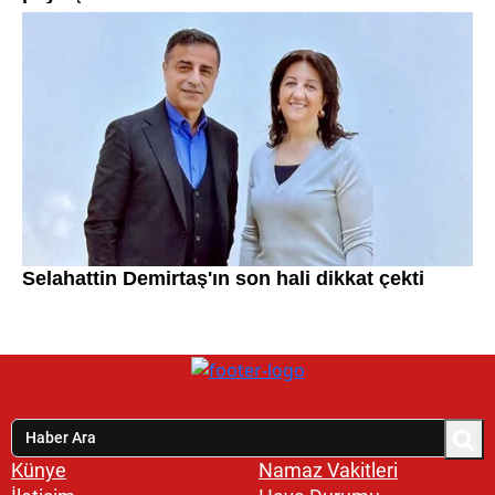
Künye
Namaz Vakitleri