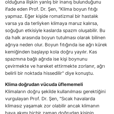
olduğuna ilişkin yanlış bir inanış bulunduğunu
ifade eden Prof. Dr. Şen, "Klima boyun fıtığı
yapmaz. Eğer kişide romatizmal bir hastalık
varsa ya da terliyken klimaya maruz kalırsa,
soğuğun etkisiyle kaslarda spazm oluşabilir. Bu
da halk arasında boyun tutulması olarak bilinen
ağrıya neden olur. Boyun fıtığında ise ağrı kürek
kemiğinden başlayıp kola doğru yayılır. Kas
spazmına bağlı ağrıda ise kişi boynunu
çevirmekte ve hareket ettirmekte zorlanır, ağrı
belirli bir noktada hissedilir" diye konuştu.
Klima doğrudan vücuda üflememeli
Klimaların doğru şekilde kullanılması gerektiğini
vurgulayan Prof. Dr. Şen, "Sıcak havalarda
klimasız yaşamak zor olabilir ancak klimanın
hava akımı hiçbir zaman doğrudan kişinin