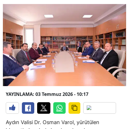
YAYINLAMA: 03 Temmuz 2026 - 10:17
Aydın Valisi Dr. Osman Varol, yürütülen