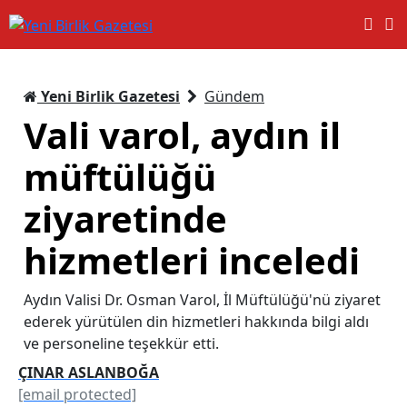
Yeni Birlik Gazetesi
Gündem
Vali varol, aydın il
müftülüğü
ziyaretinde
hizmetleri inceledi
Aydın Valisi Dr. Osman Varol, İl Müftülüğü'nü ziyaret
ederek yürütülen din hizmetleri hakkında bilgi aldı
ve personeline teşekkür etti.
ÇINAR ASLANBOĞA
[email protected]