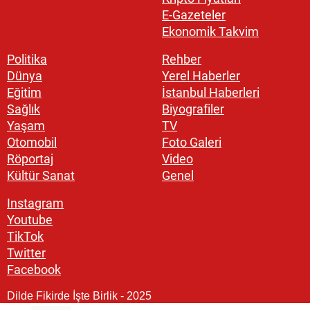
E-Gazeteler
Ekonomik Takvim
Politika
Rehber
Dünya
Yerel Haberler
Eğitim
İstanbul Haberleri
Sağlık
Biyografiler
Yaşam
TV
Otomobil
Foto Galeri
Röportaj
Video
Kültür Sanat
Genel
Instagram
Youtube
TikTok
Twitter
Facebook
Dilde Fikirde İşte Birlik - 2025