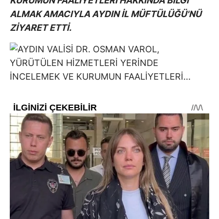
KURUMUN FAALİYETLERİ HAKKINDA BİLGİ
ALMAK AMACIYLA AYDIN İL MÜFTÜLÜĞÜ'NÜ
ZİYARET ETTİ.