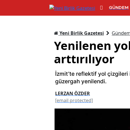
GÜNDEM
Yeni Birlik Gazetesi
Günde
Yenilenen yol
arttırılıyor
İzmit’te reflektif yol çizgileri
güzergah yenilendi.
LERZAN ÖZDER
[email protected]