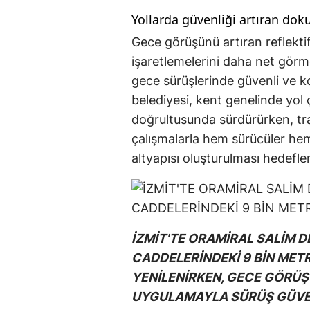
Yollarda güvenliği artıran dok
Gece görüşünü artıran reflektif
işaretlemelerini daha net görm
gece sürüşlerinde güvenli ve k
belediyesi, kent genelinde yol 
doğrultusunda sürdürürken, tra
çalışmalarla hem sürücüler hem
altyapısı oluşturulması hedefle
İZMİT'TE ORAMİRAL SALİM 
CADDELERİNDEKİ 9 BİN MET
YENİLENİRKEN, GECE GÖRÜŞ
UYGULAMAYLA SÜRÜŞ GÜVEN