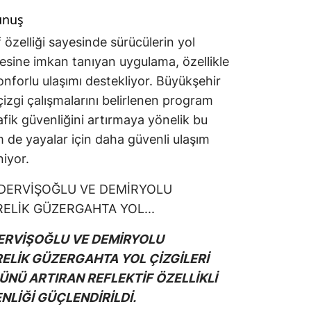
unuş
 özelliği sayesinde sürücülerin yol
esine imkan tanıyan uygulama, özellikle
onforlu ulaşımı destekliyor. Büyükşehir
çizgi çalışmalarını belirlenen program
fik güvenliğini artırmaya yönelik bu
 de yayalar için daha güvenli ulaşım
niyor.
DERVİŞOĞLU VE DEMİRYOLU
RELİK GÜZERGAHTA YOL ÇİZGİLERİ
ÜNÜ ARTIRAN REFLEKTİF ÖZELLİKLİ
LİĞİ GÜÇLENDİRİLDİ.