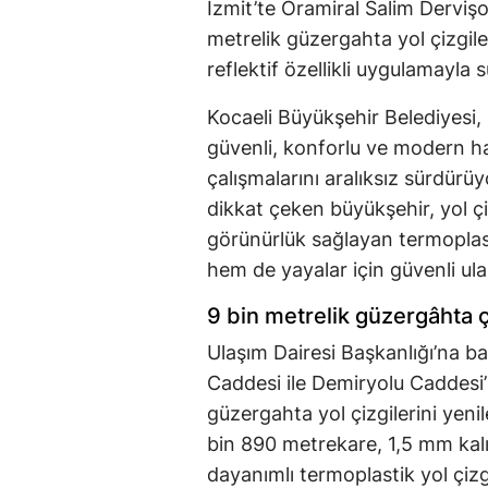
İzmit’te Oramiral Salim Derviş
metrelik güzergahta yol çizgile
reflektif özellikli uygulamayla s
Kocaeli Büyükşehir Belediyesi,
güvenli, konforlu ve modern h
çalışmalarını aralıksız sürdürüy
dikkat çeken büyükşehir, yol ç
görünürlük sağlayan termoplast
hem de yayalar için güvenli ula
9 bin metrelik güzergâhta 
Ulaşım Dairesi Başkanlığı’na ba
Caddesi ile Demiryolu Caddesi
güzergahta yol çizgilerini yeni
bin 890 metrekare, 1,5 mm kal
dayanımlı termoplastik yol çizgi