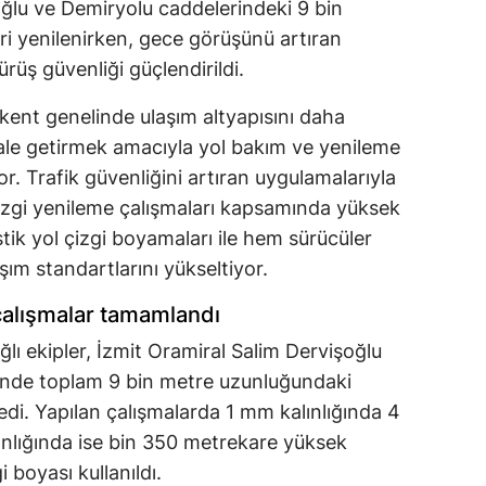
oğlu ve Demiryolu caddelerindeki 9 bin
ri yenilenirken, gece görüşünü artıran
ürüş güvenliği güçlendirildi.
 kent genelinde ulaşım altyapısını daha
ale getirmek amacıyla yol bakım ve yenileme
or. Trafik güvenliğini artıran uygulamalarıyla
izgi yenileme çalışmaları kapsamında yüksek
ik yol çizgi boyamaları ile hem sürücüler
şım standartlarını yükseltiyor.
çalışmalar tamamlandı
ğlı ekipler, İzmit Oramiral Salim Dervişoğlu
’nde toplam 9 bin metre uzunluğundaki
ledi. Yapılan çalışmalarda 1 mm kalınlığında 4
ınlığında ise bin 350 metrekare yüksek
 boyası kullanıldı.