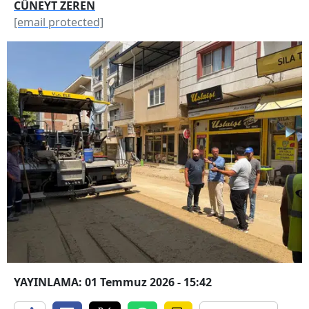
CÜNEYT ZEREN
[email protected]
YAYINLAMA: 01 Temmuz 2026 - 15:42