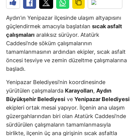
Aydın’ın Yenipazar ilçesinde ulaşım altyapısını
güçlendirmek amacıyla başlatılan
sıcak asfalt
çalışmaları
aralıksız sürüyor. Atatürk
Caddesi’nde söküm çalışmalarının
tamamlanmasının ardından ekipler, sıcak asfalt
öncesi tesviye ve zemin düzeltme çalışmalarına
başladı.
Yenipazar Belediyesi’nin koordinesinde
yürütülen çalışmalarda
Karayolları
,
Aydın
Büyükşehir Belediyesi
ve
Yenipazar Belediyesi
ekipleri ortak mesai yapıyor. İlçenin ana ulaşım
güzergahlarından biri olan Atatürk Caddesi’nde
sürdürülen çalışmaların tamamlanmasıyla
birlikte, ilçenin üç ana girişinin sıcak asfaltla