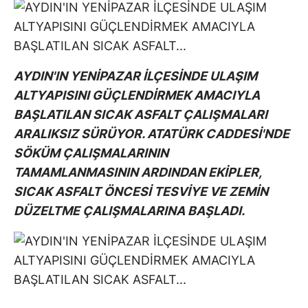
AYDIN'IN YENİPAZAR İLÇESİNDE ULAŞIM
ALTYAPISINI GÜÇLENDİRMEK AMACIYLA
BAŞLATILAN SICAK ASFALT ÇALIŞMALARI
ARALIKSIZ SÜRÜYOR. ATATÜRK CADDESİ'NDE
SÖKÜM ÇALIŞMALARININ
TAMAMLANMASININ ARDINDAN EKİPLER,
SICAK ASFALT ÖNCESİ TESVİYE VE ZEMİN
DÜZELTME ÇALIŞMALARINA BAŞLADI.