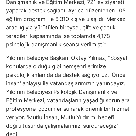
Danışmanlık ve Eğitim Merkezi, 721 ev ziyareti
yaparak destek sağladı. Ayrıca düzenlenen 105
eğitim programı ile 6,310 kişiye ulaşıldı. Merkez
aracılığıyla yürütülen bireysel, çift ve çocuk
terapileri kapsamında ise toplamda 4,178
psikolojik danışmanlık seansı verilmiştir.
Yıldırım Belediye Başkanı Oktay Yılmaz, "Sosyal
konularda olduğu gibi hemşehrilerimize
psikolojik anlamda da destek sağlıyoruz. 'Önce
insan' anlayışı ile vatandaşlarımızın yanındayız.
Yıldırım Belediyesi Psikolojik Danışmanlık ve
Eğitim Merkezi, vatandaşların yaşadığı sorunlara
profesyonel çözümler sunarak önemli bir hizmet
veriyor. 'Mutlu İnsan, Mutlu Yıldırım' hedefi
doğrultusunda çalışmalarımızı sürdüreceğiz"
dedi.