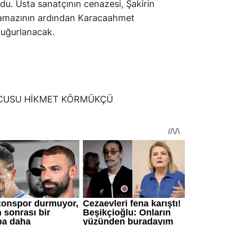
du. Usta sanatçının cenazesi, Şakirin
namazının ardından Karacaahmet
 uğurlanacak.