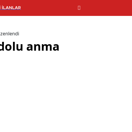
 İLANLAR
üzenlendi
 dolu anma