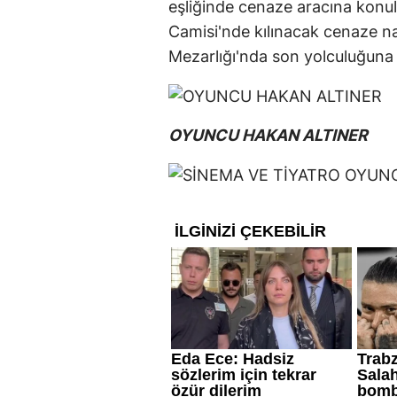
eşliğinde cenaze aracına konul
Camisi'nde kılınacak cenaze 
Mezarlığı'nda son yolculuğuna
OYUNCU HAKAN ALTINER