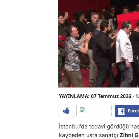
YAYINLAMA: 07 Temmuz 2026 - 1
Face
İstanbul'da tedavi gördüğü ha
kaybeden usta sanatçı
Zihni 