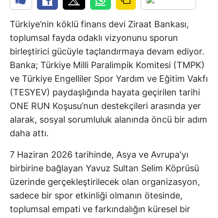
Türkiye’nin köklü finans devi Ziraat Bankası,
toplumsal fayda odaklı vizyonunu sporun
birleştirici gücüyle taçlandırmaya devam ediyor.
Banka; Türkiye Milli Paralimpik Komitesi (TMPK)
ve Türkiye Engelliler Spor Yardım ve Eğitim Vakfı
(TESYEV) paydaşlığında hayata geçirilen tarihi
ONE RUN Koşusu’nun destekçileri arasında yer
alarak, sosyal sorumluluk alanında öncü bir adım
daha attı.
7 Haziran 2026 tarihinde, Asya ve Avrupa'yı
birbirine bağlayan Yavuz Sultan Selim Köprüsü
üzerinde gerçekleştirilecek olan organizasyon,
sadece bir spor etkinliği olmanın ötesinde,
toplumsal empati ve farkındalığın küresel bir