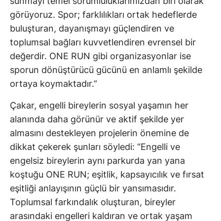
sunmayı temel sorumluluklarımızdan biri olarak
görüyoruz. Spor; farklılıkları ortak hedeflerde
buluşturan, dayanışmayı güçlendiren ve
toplumsal bağları kuvvetlendiren evrensel bir
değerdir. ONE RUN gibi organizasyonlar ise
sporun dönüştürücü gücünü en anlamlı şekilde
ortaya koymaktadır.”
Çakar, engelli bireylerin sosyal yaşamın her
alanında daha görünür ve aktif şekilde yer
almasını destekleyen projelerin önemine de
dikkat çekerek şunları söyledi: “Engelli ve
engelsiz bireylerin aynı parkurda yan yana
koştuğu ONE RUN; eşitlik, kapsayıcılık ve fırsat
eşitliği anlayışının güçlü bir yansımasıdır.
Toplumsal farkındalık oluşturan, bireyler
arasındaki engelleri kaldıran ve ortak yaşam