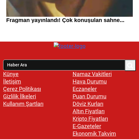
Künye
Namaz Vakitleri
İletişim
Hava Durumu
Çerez Politikası
Eczaneler
Gizlilik İlkeleri
Puan Durumu
Kullanım Şartları
Döviz Kurları
Altın Fiyatları
Kripto Fiyatları
E-Gazeteler
Ekonomik Takvim