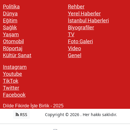
Politika
Rehber
Dünya
Yerel Haberler
Eğitim
İstanbul Haberleri
Sağlık
Biyografiler
Yaşam
TV
Otomobil
Foto Galeri
Röportaj
Video
Kültür Sanat
Genel
Instagram
Youtube
TikTok
Twitter
Facebook
Dilde Fikirde İşte Birlik - 2025
RSS
Copyright © 2026 . Her hakkı saklıdır.