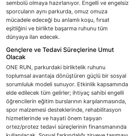
sembolü olmaya hazırlanıyor. Engelli ve engelsiz
sporcuların aynı parkurda, omuz omuza
mücadele edeceği bu anlamlı koşu, fırsat
eşitliğini ve birlikte başarma ruhunu tüm
dünyaya ilan edecek.
Gençlere ve Tedavi Süreçlerine Umut
Olacak
ONE RUN, parkurdaki birliktelik ruhunu
toplumsal avantaja dönüştüren güçlü bir sosyal
sorumluluk modeli sunuyor. Etkinlik kapsamında
elde edilecek tüm gelirler; ihtiyaç sahibi engelli
öğrencilerin eğitim burslarının karşılanmasında,
spor malzemesi desteklerinde, rehabilitasyon
hizmetlerinde ve hayati önem taşıyan
ortez/protez tedavi süreçlerinin finansmanında
kullanılacak. Sosyal farkındalığı zirveye taşımayı