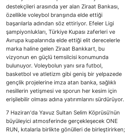
destekçileri arasında yer alan Ziraat Bankası,
özellikle voleybol branşında elde ettiği
başarılarla adından söz ettiriyor. Efeler Ligi
şampiyonlukları, Türkiye Kupası zaferleri ve
Avrupa kupalarında elde ettiği elit derecelerle
marka haline gelen Ziraat Bankkart, bu
vizyonun en güçlü temsilcisi konumunda
bulunuyor. Voleybolun yanı sıra futbol,
basketbol ve atletizm gibi geniş bir yelpazede
gençlik projelerine imza atan banka, sağlıklı
nesillerin yetişmesi ve sporun her kesim için
erişilebilir olması adına yatırımlarını sürdürüyor.
7 Haziran'da Yavuz Sultan Selim Köprüsü’nün
büyüleyici atmosferinde gerçekleşecek ONE
RUN, kıtalarla birlikte gönülleri de birleştirirken;