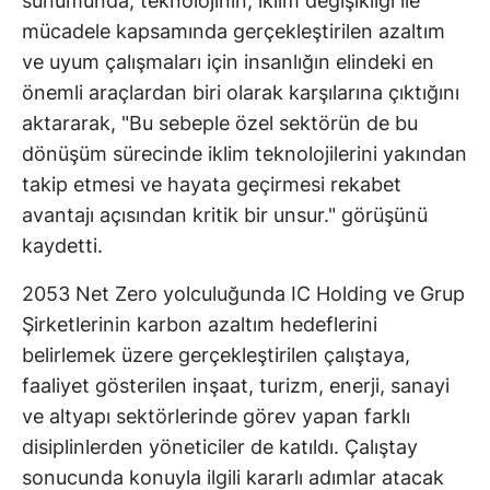
sunumunda, teknolojinin, iklim değişikliği ile
mücadele kapsamında gerçekleştirilen azaltım
ve uyum çalışmaları için insanlığın elindeki en
önemli araçlardan biri olarak karşılarına çıktığını
aktararak, "Bu sebeple özel sektörün de bu
dönüşüm sürecinde iklim teknolojilerini yakından
takip etmesi ve hayata geçirmesi rekabet
avantajı açısından kritik bir unsur." görüşünü
kaydetti.
2053 Net Zero yolculuğunda IC Holding ve Grup
Şirketlerinin karbon azaltım hedeflerini
belirlemek üzere gerçekleştirilen çalıştaya,
faaliyet gösterilen inşaat, turizm, enerji, sanayi
ve altyapı sektörlerinde görev yapan farklı
disiplinlerden yöneticiler de katıldı. Çalıştay
sonucunda konuyla ilgili kararlı adımlar atacak