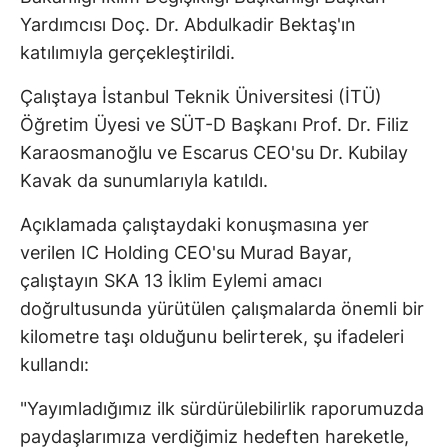
Yardımcısı Doç. Dr. Abdulkadir Bektaş'ın
katılımıyla gerçekleştirildi.
Çalıştaya İstanbul Teknik Üniversitesi (İTÜ)
Öğretim Üyesi ve SÜT-D Başkanı Prof. Dr. Filiz
Karaosmanoğlu ve Escarus CEO'su Dr. Kubilay
Kavak da sunumlarıyla katıldı.
Açıklamada çalıştaydaki konuşmasına yer
verilen IC Holding CEO'su Murad Bayar,
çalıştayın SKA 13 İklim Eylemi amacı
doğrultusunda yürütülen çalışmalarda önemli bir
kilometre taşı olduğunu belirterek, şu ifadeleri
kullandı:
"Yayımladığımız ilk sürdürülebilirlik raporumuzda
paydaşlarımıza verdiğimiz hedeften hareketle,