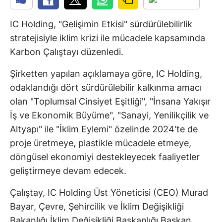
IC Holding, "Gelişimin Etkisi" sürdürülebilirlik
stratejisiyle iklim krizi ile mücadele kapsamında
Karbon Çalıştayı düzenledi.
Şirketten yapılan açıklamaya göre, IC Holding,
odaklandığı dört sürdürülebilir kalkınma amacı
olan "Toplumsal Cinsiyet Eşitliği", "İnsana Yakışır
İş ve Ekonomik Büyüme", "Sanayi, Yenilikçilik ve
Altyapı" ile "İklim Eylemi" özelinde 2024'te de
proje üretmeye, plastikle mücadele etmeye,
döngüsel ekonomiyi destekleyecek faaliyetler
geliştirmeye devam edecek.
Çalıştay, IC Holding Üst Yöneticisi (CEO) Murad
Bayar, Çevre, Şehircilik ve İklim Değişikliği
Bakanlığı İklim Değişikliği Başkanlığı Başkan