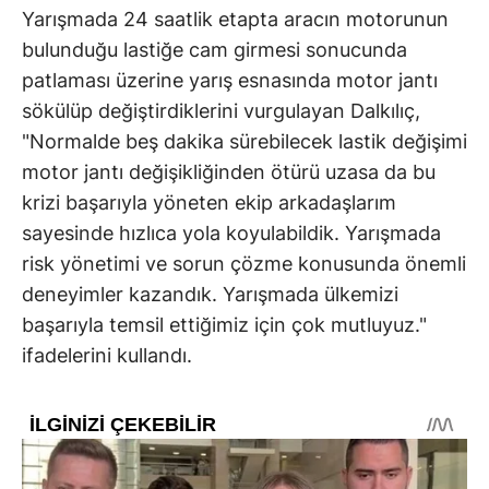
Yarışmada 24 saatlik etapta aracın motorunun
bulunduğu lastiğe cam girmesi sonucunda
patlaması üzerine yarış esnasında motor jantı
sökülüp değiştirdiklerini vurgulayan Dalkılıç,
"Normalde beş dakika sürebilecek lastik değişimi
motor jantı değişikliğinden ötürü uzasa da bu
krizi başarıyla yöneten ekip arkadaşlarım
sayesinde hızlıca yola koyulabildik. Yarışmada
risk yönetimi ve sorun çözme konusunda önemli
deneyimler kazandık. Yarışmada ülkemizi
başarıyla temsil ettiğimiz için çok mutluyuz."
ifadelerini kullandı.