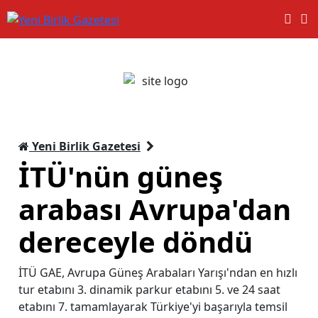
Yeni Birlik Gazetesi
İTÜ'nün güneş
arabası Avrupa'dan
dereceyle döndü
İTÜ GAE, Avrupa Güneş Arabaları Yarışı'ndan en hızlı
tur etabını 3. dinamik parkur etabını 5. ve 24 saat
etabını 7. tamamlayarak Türkiye'yi başarıyla temsil