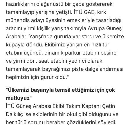
hazırlıklarını olağanüstü bir çaba göstererek
tamamlayıp yarışına yetişti. İTÜ GAE, kırk
mühendis adayı üyesinin emekleriyle tasarladığı
aracını yirmi kişilik yarış takımıyla Avrupa Güneş
Arabaları Yarışı'nda gururla yarıştırdı ve ülkemize
kupayla döndü. Ekibimiz yarışın en hızlı tur
etabını üçüncü, dinamik parkur etabını beşinci
ve yirmi dört saat etabını yedinci olarak
tamamlayarak bayrağımızı piste dalgalandırması
hepimizin için gurur oldu."
"Ülkemizi başarıyla temsil ettiğimiz için çok
mutluyuz"
İTÜ Güneş Arabası Ekibi Takım Kaptanı Çetin
Dalkılıç ise ekiplerinin bir okul gibi olduğunu ve
her türlü sorunu beraber çözdüklerini söyledi.