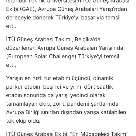
İstanbul Teknik Üniversitesi (İTÜ) Güneş Arabası
Ekibi (GAE), Avrupa Güneş Arabaları Yarışı'ndan
dereceyle dönerek Türkiye'yi başarıyla temsil
etti.
İTÜ Güneş Arabası Takımı, Belçika'da
düzenlenen Avrupa Güneş Arabaları Yarışı'nda
(European Solar Challenge) Türkiye'yi temsil
etti.
Yarışın en hızlı tur etabını üçüncü, dinamik
parkur etabını beşinci ve yirmi dört saatlik
etabın sonunda da yarışı yedinci olarak
tamamlayan ekip, zorlu pandemi şartlarında
Avrupa Birliği sınırları dışından yarışa katılabilen
tek ekip oldu.
İTÜ Güneş Arabası Ekibi, "En Mücadeleci Takım"