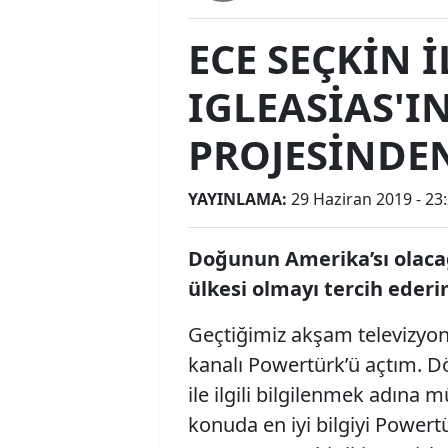
ECE SEÇKİN 
IGLEASİAS'IN
PROJESİNDE
YAYINLAMA:
29 Haziran 2019 - 23
Doğunun Amerika’sı olaca
ülkesi olmayı tercih eder
Geçtiğimiz akşam televizyonl
kanalı Powertürk’ü açtım. D
ile ilgili bilgilenmek adına m
konuda en iyi bilgiyi Powert