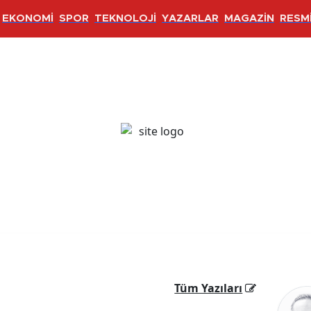
EKONOMİ
SPOR
TEKNOLOJİ
YAZARLAR
MAGAZİN
RESMİ
Tüm Yazıları