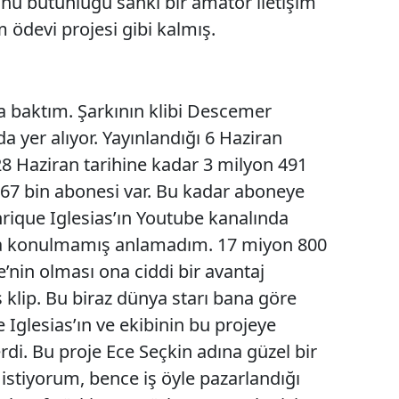
u bütünlüğü sanki bir amatör iletişim
 ödevi projesi gibi kalmış.
na baktım. Şarkının klibi Descemer
 yer alıyor. Yayınlandığı 6 Haziran
8 Haziran tarihine kadar 3 milyon 491
 67 bin abonesi var. Bu kadar aboneye
Enrique Iglesias’ın Youtube kanalında
a konulmamış anlamadım. 17 miyon 800
’nin olması ona ciddi bir avantaj
klip. Bu biraz dünya starı bana göre
 Iglesias’ın ve ekibinin bu projeye
rdi. Bu proje Ece Seçkin adına güzel bir
stiyorum, bence iş öyle pazarlandığı