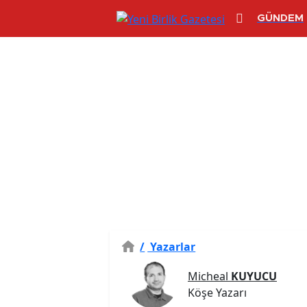
GÜNDEM
/
Yazarlar
Micheal
KUYUCU
Köşe Yazarı