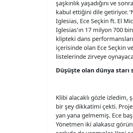
şaşkınlık yaşadığını ve sonra
kabul ettiğini dile getiriyor.
Iglesias, Ece Seçkin ft. El Mi
Iglesias'ın 17 milyon 700 b
klipteki dans performansları
içerisinde olan Ece Seçkin v
listelerinde zirveye oynayaca
Düşüşte olan dünya starı s
Klibi alacaklı gözle izledim,
bir şey dikkatimi çekti. Proj
yan yana gelmemiş. Ece baş
Yönetmen iki alakasız görünt