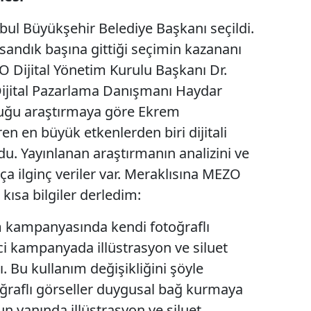
bul Büyükşehir Belediye Başkanı seçildi.
 sandık başına gittiği seçimin kazananı
Dijital Yönetim Kurulu Başkanı Dr.
ijital Pazarlama Danışmanı Haydar
ğu araştırmaya göre Ekrem
n en büyük etkenlerden biri dijitali
du. Yayınlanan araştırmanın analizini ve
ça ilginç veriler var. Meraklısına MEZO
 kısa bilgiler derledim:
m kampanyasında kendi fotoğraflı
nci kampanyada illüstrasyon ve siluet
. Bu kullanım değişikliğini şöyle
aflı görseller duygusal bağ kurmaya
un yanında illüstrasyon ve siluet