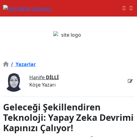
/
Yazarlar
Hanife
DİLLİ
Köşe Yazarı
Geleceği Şekillendiren
Teknoloji: Yapay Zeka Devrimi
Kapınızı Çalıyor!