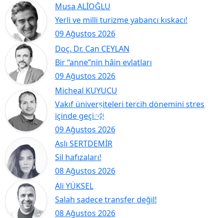
Musa ALİOĞLU
Yerli ve milli turizme yabancı kıskacı!
09 Ağustos 2026
Doç. Dr. Can CEYLAN
Bir “anne”nin hâin evlatları
09 Ağustos 2026
Micheal KUYUCU
Vakıf üniversiteleri tercih dönemini stres
içinde geçirdi
09 Ağustos 2026
Aslı SERTDEMİR
Sil hafızaları!
08 Ağustos 2026
Ali YÜKSEL
Salah sadece transfer değil!
08 Ağustos 2026