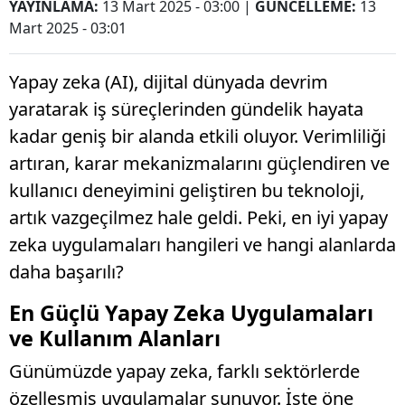
YAYINLAMA:
13 Mart 2025 - 03:00
|
GÜNCELLEME:
13
Mart 2025 - 03:01
Yapay zeka (AI), dijital dünyada devrim
yaratarak iş süreçlerinden gündelik hayata
kadar geniş bir alanda etkili oluyor. Verimliliği
artıran, karar mekanizmalarını güçlendiren ve
kullanıcı deneyimini geliştiren bu teknoloji,
artık vazgeçilmez hale geldi. Peki, en iyi yapay
zeka uygulamaları hangileri ve hangi alanlarda
daha başarılı?
En Güçlü Yapay Zeka Uygulamaları
ve Kullanım Alanları
Günümüzde yapay zeka, farklı sektörlerde
özelleşmiş uygulamalar sunuyor. İşte öne