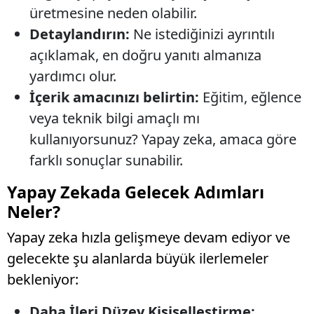
üretmesine neden olabilir.
Detaylandırın:
Ne istediğinizi ayrıntılı
açıklamak, en doğru yanıtı almanıza
yardımcı olur.
İçerik amacınızı belirtin:
Eğitim, eğlence
veya teknik bilgi amaçlı mı
kullanıyorsunuz? Yapay zeka, amaca göre
farklı sonuçlar sunabilir.
Yapay Zekada Gelecek Adımları
Neler?
Yapay zeka hızla gelişmeye devam ediyor ve
gelecekte şu alanlarda büyük ilerlemeler
bekleniyor:
Daha İleri Düzey Kişiselleştirme: