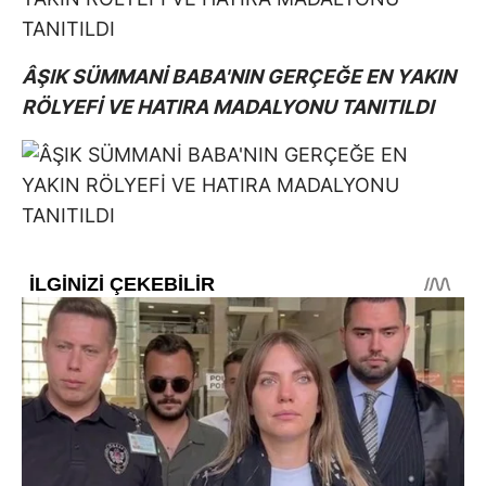
ÂŞIK SÜMMANİ BABA'NIN GERÇEĞE EN YAKIN
RÖLYEFİ VE HATIRA MADALYONU TANITILDI