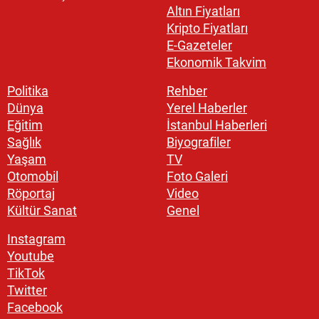
Altın Fiyatları
Kripto Fiyatları
E-Gazeteler
Ekonomik Takvim
Politika
Rehber
Dünya
Yerel Haberler
Eğitim
İstanbul Haberleri
Sağlık
Biyografiler
Yaşam
TV
Otomobil
Foto Galeri
Röportaj
Video
Kültür Sanat
Genel
Instagram
Youtube
TikTok
Twitter
Facebook