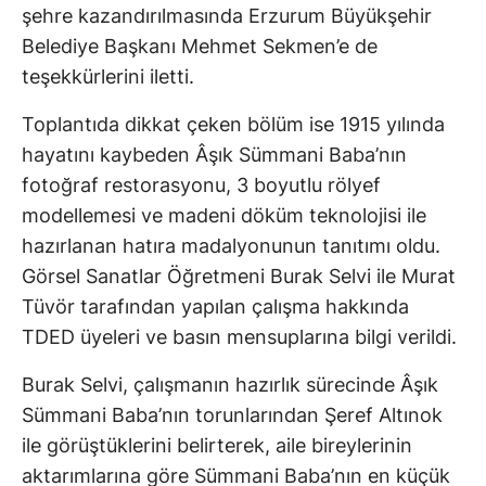
şehre kazandırılmasında Erzurum Büyükşehir
Belediye Başkanı Mehmet Sekmen’e de
teşekkürlerini iletti.
Toplantıda dikkat çeken bölüm ise 1915 yılında
hayatını kaybeden Âşık Sümmani Baba’nın
fotoğraf restorasyonu, 3 boyutlu rölyef
modellemesi ve madeni döküm teknolojisi ile
hazırlanan hatıra madalyonunun tanıtımı oldu.
Görsel Sanatlar Öğretmeni Burak Selvi ile Murat
Tüvör tarafından yapılan çalışma hakkında
TDED üyeleri ve basın mensuplarına bilgi verildi.
Burak Selvi, çalışmanın hazırlık sürecinde Âşık
Sümmani Baba’nın torunlarından Şeref Altınok
ile görüştüklerini belirterek, aile bireylerinin
aktarımlarına göre Sümmani Baba’nın en küçük