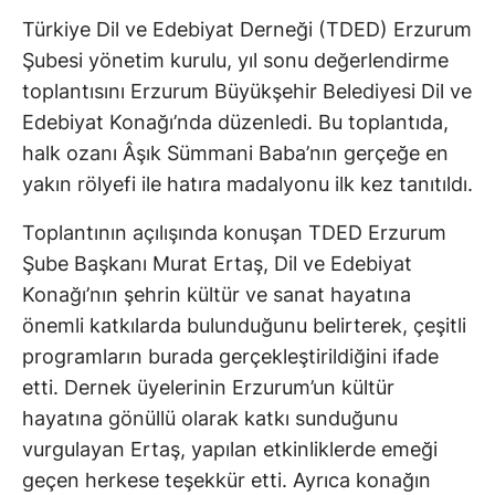
Türkiye Dil ve Edebiyat Derneği (TDED) Erzurum
Şubesi yönetim kurulu, yıl sonu değerlendirme
toplantısını Erzurum Büyükşehir Belediyesi Dil ve
Edebiyat Konağı’nda düzenledi. Bu toplantıda,
halk ozanı Âşık Sümmani Baba’nın gerçeğe en
yakın rölyefi ile hatıra madalyonu ilk kez tanıtıldı.
Toplantının açılışında konuşan TDED Erzurum
Şube Başkanı Murat Ertaş, Dil ve Edebiyat
Konağı’nın şehrin kültür ve sanat hayatına
önemli katkılarda bulunduğunu belirterek, çeşitli
programların burada gerçekleştirildiğini ifade
etti. Dernek üyelerinin Erzurum’un kültür
hayatına gönüllü olarak katkı sunduğunu
vurgulayan Ertaş, yapılan etkinliklerde emeği
geçen herkese teşekkür etti. Ayrıca konağın