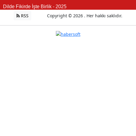
Dilde Fikirde İşte Birlik - 2025
RSS
Copyright © 2026 . Her hakkı saklıdır.