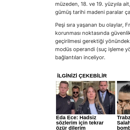
müzeden, 18. ve 19. yüzyıla ait
gümüş tarihi madeni paralar çal
Peşi sıra yaşanan bu olaylar, Fr
korunması noktasında güvenlik 
geçirilmesi gerektiği yönündeki 
modüs operandi (suç işleme yö
bağlantıları inceliyor.