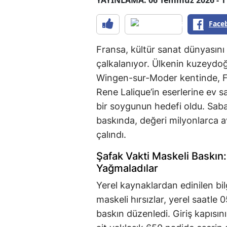
Face
Fransa, kültür sanat dünyasını
çalkalanıyor. Ülkenin kuzeydoğ
Wingen-sur-Moder kentinde, F
Rene Lalique’in eserlerine ev s
bir soygunun hedefi oldu. Sab
baskında, değeri milyonlarca 
çalındı.
Şafak Vakti Maskeli Baskın:
Yağmaladılar
Yerel kaynaklardan edinilen bil
maskeli hırsızlar, yerel saatle
baskın düzenledi. Giriş kapısını 