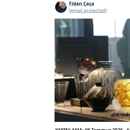
Fidan Çaça
[email protected]
YAYINLAMA: 06 Temmuz 2026 - 1