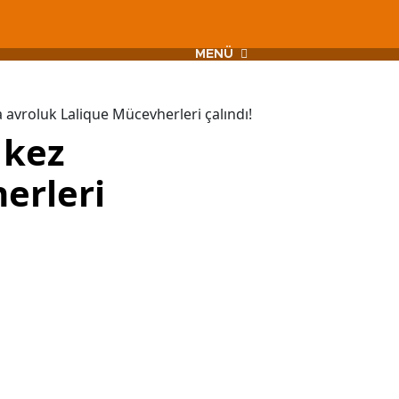
MENÜ
avroluk Lalique Mücevherleri çalındı!
 kez
erleri