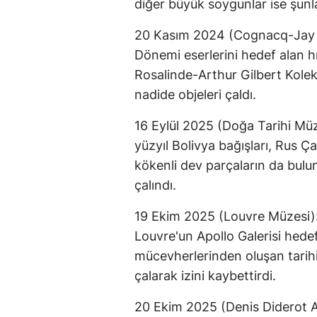
diğer büyük soygunlar ise şunl
20 Kasım 2024 (Cognacq-Jay M
Dönemi eserlerini hedef alan hırs
Rosalinde-Arthur Gilbert Koleksi
nadide objeleri çaldı.
16 Eylül 2025 (Doğa Tarihi Müz
yüzyıl Bolivya bağışları, Rus Ça
kökenli dev parçaların da bulun
çalındı.
19 Ekim 2025 (Louvre Müzesi):
Louvre'un Apollo Galerisi hedef 
mücevherlerinden oluşan tarihi
çalarak izini kaybettirdi.
20 Ekim 2025 (Denis Diderot A