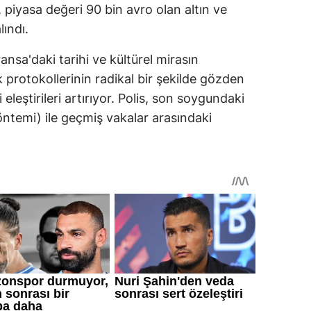
, piyasa değeri 90 bin avro olan altın ve
ındı.
ansa'daki tarihi ve kültürel mirasın
protokollerinin radikal bir şekilde gözden
eleştirileri artırıyor. Polis, son soygundaki
ntemi) ile geçmiş vakalar arasındaki