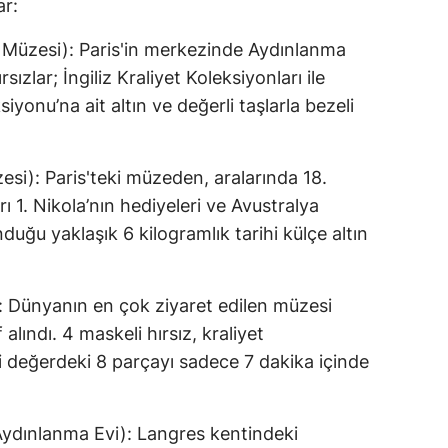
ar:
üzesi): Paris'in merkezinde Aydınlanma
ızlar; İngiliz Kraliyet Koleksiyonları ile
yonu’na ait altın ve değerli taşlarla bezeli
esi): Paris'teki müzeden, aralarında 18.
rı 1. Nikola’nın hediyeleri ve Avustralya
duğu yaklaşık 6 kilogramlık tarihi külçe altın
 Dünyanın en çok ziyaret edilen müzesi
alındı. 4 maskeli hırsız, kraliyet
 değerdeki 8 parçayı sadece 7 dakika içinde
ydınlanma Evi): Langres kentindeki