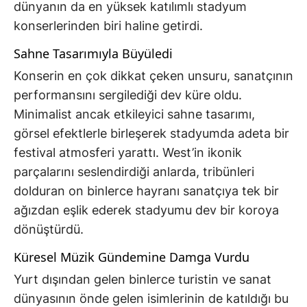
dünyanın da en yüksek katılımlı stadyum
konserlerinden biri haline getirdi.
Sahne Tasarımıyla Büyüledi
Konserin en çok dikkat çeken unsuru, sanatçının
performansını sergilediği dev küre oldu.
Minimalist ancak etkileyici sahne tasarımı,
görsel efektlerle birleşerek stadyumda adeta bir
festival atmosferi yarattı. West’in ikonik
parçalarını seslendirdiği anlarda, tribünleri
dolduran on binlerce hayranı sanatçıya tek bir
ağızdan eşlik ederek stadyumu dev bir koroya
dönüştürdü.
Küresel Müzik Gündemine Damga Vurdu
Yurt dışından gelen binlerce turistin ve sanat
dünyasının önde gelen isimlerinin de katıldığı bu