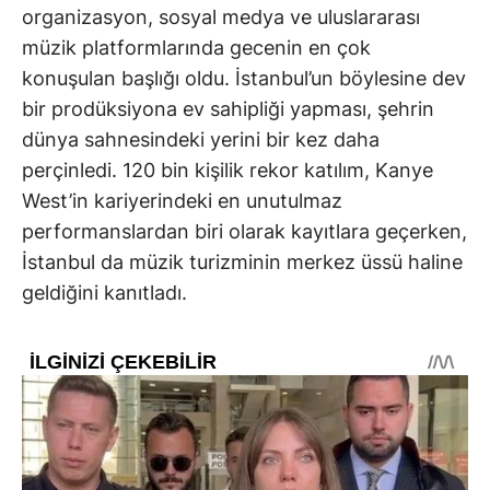
organizasyon, sosyal medya ve uluslararası
müzik platformlarında gecenin en çok
konuşulan başlığı oldu. İstanbul’un böylesine dev
bir prodüksiyona ev sahipliği yapması, şehrin
dünya sahnesindeki yerini bir kez daha
perçinledi. 120 bin kişilik rekor katılım, Kanye
West’in kariyerindeki en unutulmaz
performanslardan biri olarak kayıtlara geçerken,
İstanbul da müzik turizminin merkez üssü haline
geldiğini kanıtladı.