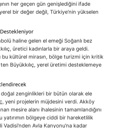
ının her geçen gün genişlediğini ifade
yerel bir değer değil, Türkiye’nin yükselen
 Destekleniyor
mbolü haline gelen el emeği Soğanlı bez
lıç, üretici kadınlarla bir araya geldi.
 bu kültürel mirasın, bölge turizmi için kritik
ten Büyükkılıç, yerel üretimi desteklemeye
tlendirecek
doğal zenginlikleri bir bütün olarak ele
ıç, yeni projelerin müjdesini verdi. Akköy
anan mesire alanı ihalesinin tamamlandığını
 yatırımın bölgeye ciddi bir hareketlilik
mli Vadisi’nden Avla Kanyonu’na kadar