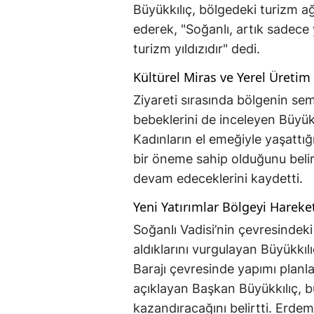
Büyükkılıç, bölgedeki turizm ağ
ederek, "Soğanlı, artık sadece 
turizm yıldızıdır" dedi.
Kültürel Miras ve Yerel Üretim
Ziyareti sırasında bölgenin se
bebeklerini de inceleyen Büyükkı
Kadınların el emeğiyle yaşattığı
bir öneme sahip olduğunu belir
devam edeceklerini kaydetti.
Yeni Yatırımlar Bölgeyi Hareke
Soğanlı Vadisi’nin çevresindeki 
aldıklarını vurgulayan Büyükkıl
Barajı çevresinde yapımı planl
açıklayan Başkan Büyükkılıç, bu
kazandıracağını belirtti. Erde