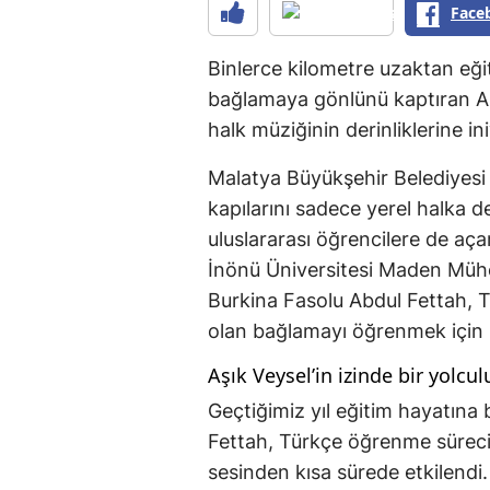
Face
Binlerce kilometre uzaktan eğit
bağlamaya gönlünü kaptıran Ab
halk müziğinin derinliklerine ini
Malatya Büyükşehir Belediyes
kapılarını sadece yerel halka d
uluslararası öğrencilere de aç
İnönü Üniversitesi Maden Mühe
Burkina Fasolu Abdul Fettah, T
olan bağlamayı öğrenmek için ko
Aşık Veysel’in izinde bir yolcul
Geçtiğimiz yıl eğitim hayatın
Fettah, Türkçe öğrenme sürecin
sesinden kısa sürede etkilendi.