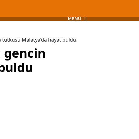
MENÜ
ma tutkusu Malatya’da hayat buldu
u gencin
buldu