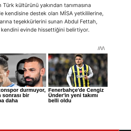
n Türk kültürünü yakından tanımasına
e kendisine destek olan MİSA yetkililerine,
arına teşekkürlerini sunan Abdul Fettah,
ndini evinde hissettiğini belirtiyor.