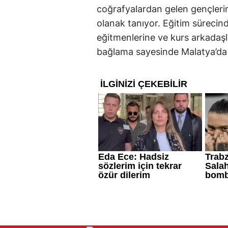
coğrafyalardan gelen gençleri
olanak tanıyor. Eğitim sürecind
eğitmenlerine ve kurs arkadaşl
bağlama sayesinde Malatya’da ke