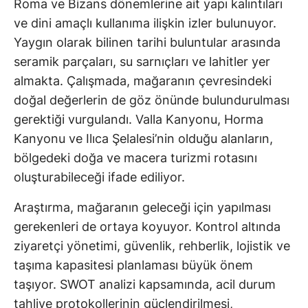
Roma ve Bizans dönemlerine ait yapı kalıntıları
ve dini amaçlı kullanıma ilişkin izler bulunuyor.
Yaygın olarak bilinen tarihi buluntular arasında
seramik parçaları, su sarnıçları ve lahitler yer
almakta. Çalışmada, mağaranın çevresindeki
doğal değerlerin de göz önünde bulundurulması
gerektiği vurgulandı. Valla Kanyonu, Horma
Kanyonu ve Ilıca Şelalesi’nin olduğu alanların,
bölgedeki doğa ve macera turizmi rotasını
oluşturabileceği ifade ediliyor.
Araştırma, mağaranın geleceği için yapılması
gerekenleri de ortaya koyuyor. Kontrol altında
ziyaretçi yönetimi, güvenlik, rehberlik, lojistik ve
taşıma kapasitesi planlaması büyük önem
taşıyor. SWOT analizi kapsamında, acil durum
tahliye protokollerinin güçlendirilmesi,