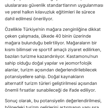
uluslararası güvenlik standartlarının uygulanması
ve yerel halkın kılavuzluk eğitimleri ile sürece
dahil edilmesi öneriliyor.
Özellikle Türkiye’nin mağara zenginliğine dikkat
çeken çalışmada, ülkede 40 binin üzerinde
mağara bulunduğu belirtiliyor. Mağaraların bir
kısmı bilimsel ve sportif amaçlı ziyaret edilirken,
bazıları turizme kazandırılıyor. Kastamonu’nun
sahip olduğu doğal yapılar ve jeomorfolojik
alanlar, turizm açısından değerlendirilebilecek
potansiyellere sahip. Doğal kaynakların
alternatif turizm türleri geliştirilmesi açısından
önemli fırsatlar sunabileceği de ifade ediliyor.
Sonuç olarak, bu potansiyelin değerlendirilmesi,
bölgedeki turizm gelirlerini artırmanın yanı sıra