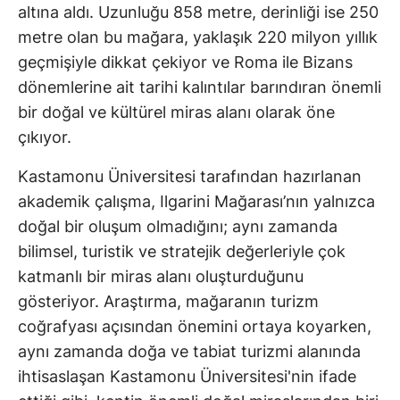
altına aldı. Uzunluğu 858 metre, derinliği ise 250
metre olan bu mağara, yaklaşık 220 milyon yıllık
geçmişiyle dikkat çekiyor ve Roma ile Bizans
dönemlerine ait tarihi kalıntılar barındıran önemli
bir doğal ve kültürel miras alanı olarak öne
çıkıyor.
Kastamonu Üniversitesi tarafından hazırlanan
akademik çalışma, Ilgarini Mağarası’nın yalnızca
doğal bir oluşum olmadığını; aynı zamanda
bilimsel, turistik ve stratejik değerleriyle çok
katmanlı bir miras alanı oluşturduğunu
gösteriyor. Araştırma, mağaranın turizm
coğrafyası açısından önemini ortaya koyarken,
aynı zamanda doğa ve tabiat turizmi alanında
ihtisaslaşan Kastamonu Üniversitesi'nin ifade