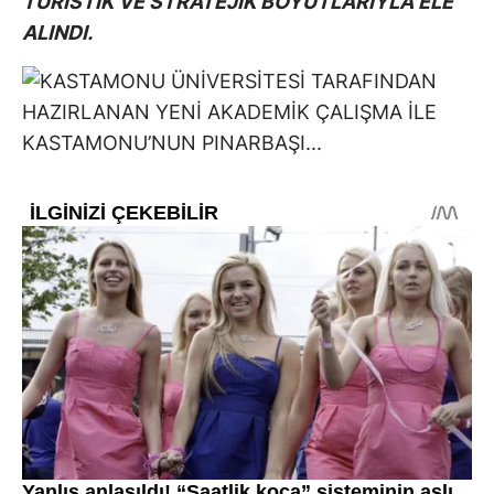
TURİSTİK VE STRATEJİK BOYUTLARIYLA ELE
ALINDI.