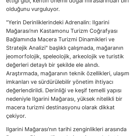
ettiği gibi, kentin önemli doğal miraslarından biri
olduğunu vurguluyor.
"Yerin Derinliklerindeki Adrenalin: Ilgarini
Mağarası’nın Kastamonu Turizm Coğrafyası
Bağlamında Macera Turizmi Dinamikleri ve
Stratejik Analizi" başlıklı çalışmada, mağaranın
jeomorfolojik, speleolojik, arkeolojik ve turistik
değerleri detaylı bir şekilde ele alındı.
Araştırmada, mağaranın teknik özellikleri, ulaşım
imkanları ve sürdürülebilir yönetim ihtiyacı
değerlendirildi. Derinliği ve keşif temelli yapısı
nedeniyle Ilgarini Mağarası, yüksek nitelikli bir
macera turizmi destinasyonu olarak dikkat
çekiyor.
Ilgarini Mağarası’nın tarihi zenginlikleri arasında