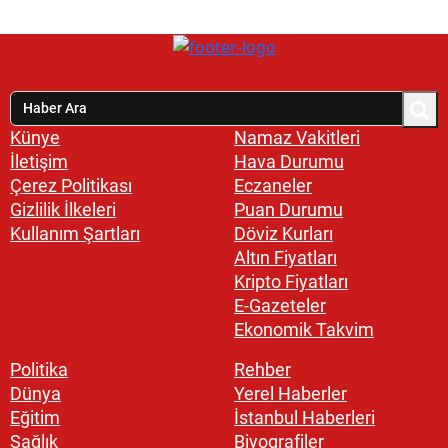
Künye
Namaz Vakitleri
İletişim
Hava Durumu
Çerez Politikası
Eczaneler
Gizlilik İlkeleri
Puan Durumu
Kullanım Şartları
Döviz Kurları
Altın Fiyatları
Kripto Fiyatları
E-Gazeteler
Ekonomik Takvim
Politika
Rehber
Dünya
Yerel Haberler
Eğitim
İstanbul Haberleri
Sağlık
Biyografiler