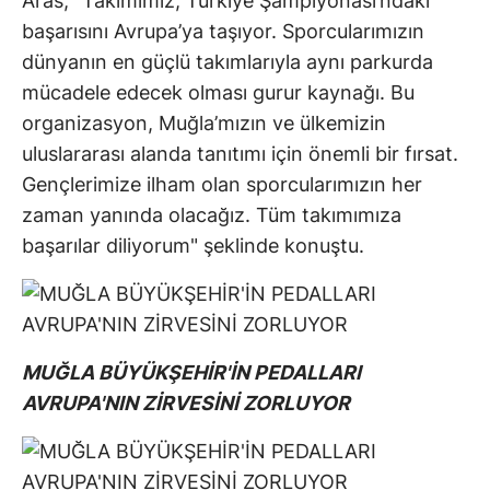
Aras, "Takımımız, Türkiye Şampiyonası’ndaki
başarısını Avrupa’ya taşıyor. Sporcularımızın
dünyanın en güçlü takımlarıyla aynı parkurda
mücadele edecek olması gurur kaynağı. Bu
organizasyon, Muğla’mızın ve ülkemizin
uluslararası alanda tanıtımı için önemli bir fırsat.
Gençlerimize ilham olan sporcularımızın her
zaman yanında olacağız. Tüm takımımıza
başarılar diliyorum" şeklinde konuştu.
MUĞLA BÜYÜKŞEHİR'İN PEDALLARI
AVRUPA'NIN ZİRVESİNİ ZORLUYOR