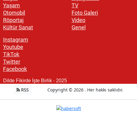
Yaşam
TV
Otomobil
Foto Galeri
Röportaj
Video
Kültür Sanat
Genel
Instagram
Youtube
TikTok
Twitter
Facebook
Dilde Fikirde İşte Birlik - 2025
RSS
Copyright © 2026 . Her hakkı saklıdır.