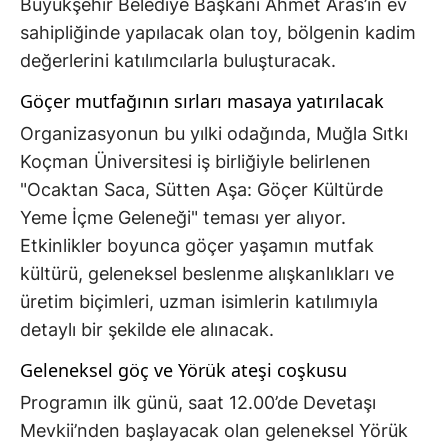
Büyükşehir Belediye Başkanı Ahmet Aras’ın ev
sahipliğinde yapılacak olan toy, bölgenin kadim
değerlerini katılımcılarla buluşturacak.
Göçer mutfağının sırları masaya yatırılacak
Organizasyonun bu yılki odağında, Muğla Sıtkı
Koçman Üniversitesi iş birliğiyle belirlenen
"Ocaktan Saca, Sütten Aşa: Göçer Kültürde
Yeme İçme Geleneği" teması yer alıyor.
Etkinlikler boyunca göçer yaşamın mutfak
kültürü, geleneksel beslenme alışkanlıkları ve
üretim biçimleri, uzman isimlerin katılımıyla
detaylı bir şekilde ele alınacak.
Geleneksel göç ve Yörük ateşi coşkusu
Programın ilk günü, saat 12.00’de Devetaşı
Mevkii’nden başlayacak olan geleneksel Yörük