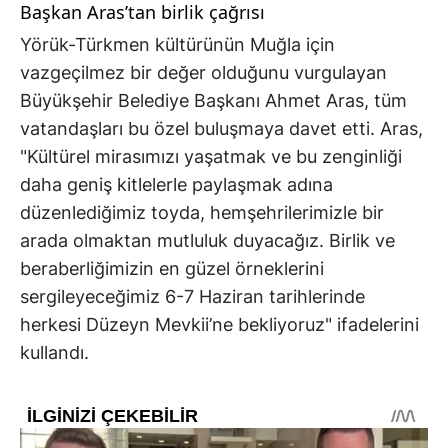
Başkan Aras’tan birlik çağrısı
Yörük-Türkmen kültürünün Muğla için
vazgeçilmez bir değer olduğunu vurgulayan
Büyükşehir Belediye Başkanı Ahmet Aras, tüm
vatandaşları bu özel buluşmaya davet etti. Aras,
"Kültürel mirasımızı yaşatmak ve bu zenginliği
daha geniş kitlelerle paylaşmak adına
düzenlediğimiz toyda, hemşehrilerimizle bir
arada olmaktan mutluluk duyacağız. Birlik ve
beraberliğimizin en güzel örneklerini
sergileyeceğimiz 6-7 Haziran tarihlerinde
herkesi Düzeyn Mevkii’ne bekliyoruz" ifadelerini
kullandı.