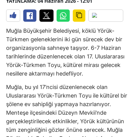
YAYINLAMA: 04 Haziran 2026 - 12:01
Muğla Büyükşehir Belediyesi, köklü Yörük-
Türkmen geleneklerini iki gün sürecek dev bir
organizasyonla sahneye taşıyor. 6-7 Haziran
tarihlerinde düzenlenecek olan 17. Uluslararası
Yörük-Türkmen Toyu, kültürel mirası gelecek
nesillere aktarmayı hedefliyor.
Muğla, bu yıl 17’ncisi düzenlenecek olan
Uluslararası Yörük-Türkmen Toyu ile kültürel bir
şölene ev sahipliği yapmaya hazırlanıyor.
Menteşe ilçesindeki Düzeyn Mevkii’nde
gerçekleştirilecek etkinlikler, Yörük kültürünün
tüm zenginliğini gözler önüne serecek. Muğla