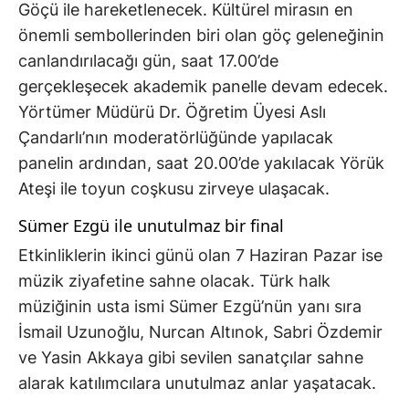
Göçü ile hareketlenecek. Kültürel mirasın en
önemli sembollerinden biri olan göç geleneğinin
canlandırılacağı gün, saat 17.00’de
gerçekleşecek akademik panelle devam edecek.
Yörtümer Müdürü Dr. Öğretim Üyesi Aslı
Çandarlı’nın moderatörlüğünde yapılacak
panelin ardından, saat 20.00’de yakılacak Yörük
Ateşi ile toyun coşkusu zirveye ulaşacak.
Sümer Ezgü ile unutulmaz bir final
Etkinliklerin ikinci günü olan 7 Haziran Pazar ise
müzik ziyafetine sahne olacak. Türk halk
müziğinin usta ismi Sümer Ezgü’nün yanı sıra
İsmail Uzunoğlu, Nurcan Altınok, Sabri Özdemir
ve Yasin Akkaya gibi sevilen sanatçılar sahne
alarak katılımcılara unutulmaz anlar yaşatacak.