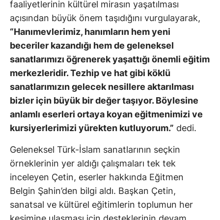
faaliyetlerinin kültürel mirasın yaşatılması
açısından büyük önem taşıdığını vurgulayarak,
“Hanımevlerimiz, hanımların hem yeni
beceriler kazandığı hem de geleneksel
sanatlarımızı öğrenerek yaşattığı önemli eğitim
merkezleridir. Tezhip ve hat gibi köklü
sanatlarımızın gelecek nesillere aktarılması
bizler için büyük bir değer taşıyor. Böylesine
anlamlı eserleri ortaya koyan eğitmenimizi ve
kursiyerlerimizi yürekten kutluyorum.”
dedi.
Geleneksel Türk-İslam sanatlarının seçkin
örneklerinin yer aldığı çalışmaları tek tek
inceleyen Çetin, eserler hakkında Eğitmen
Belgin Şahin’den bilgi aldı. Başkan Çetin,
sanatsal ve kültürel eğitimlerin toplumun her
kesimine ulaşması için desteklerinin devam