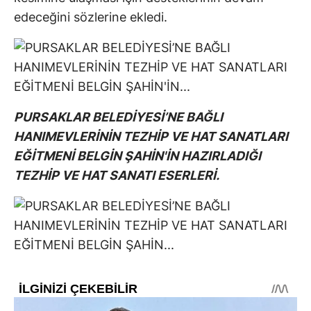
edeceğini sözlerine ekledi.
PURSAKLAR BELEDİYESİ’NE BAĞLI
HANIMEVLERİNİN TEZHİP VE HAT SANATLARI
EĞİTMENİ BELGİN ŞAHİN'İN HAZIRLADIĞI
TEZHİP VE HAT SANATI ESERLERİ.