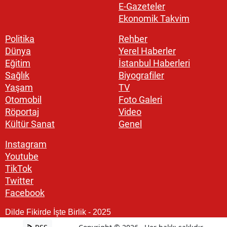
E-Gazeteler
Ekonomik Takvim
Politika
Rehber
Dünya
Yerel Haberler
Eğitim
İstanbul Haberleri
Sağlık
Biyografiler
Yaşam
TV
Otomobil
Foto Galeri
Röportaj
Video
Kültür Sanat
Genel
Instagram
Youtube
TikTok
Twitter
Facebook
Dilde Fikirde İşte Birlik - 2025