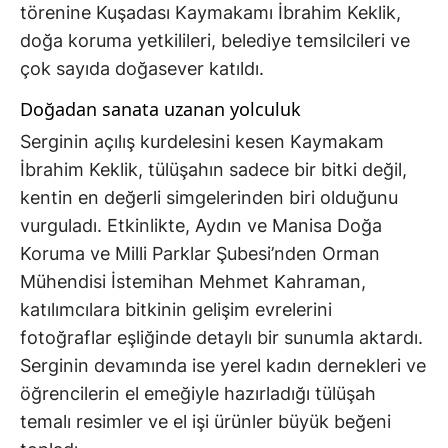
törenine Kuşadası Kaymakamı İbrahim Keklik,
doğa koruma yetkilileri, belediye temsilcileri ve
çok sayıda doğasever katıldı.
Doğadan sanata uzanan yolculuk
Serginin açılış kurdelesini kesen Kaymakam
İbrahim Keklik, tülüşahın sadece bir bitki değil,
kentin en değerli simgelerinden biri olduğunu
vurguladı. Etkinlikte, Aydın ve Manisa Doğa
Koruma ve Milli Parklar Şubesi’nden Orman
Mühendisi İstemihan Mehmet Kahraman,
katılımcılara bitkinin gelişim evrelerini
fotoğraflar eşliğinde detaylı bir sunumla aktardı.
Serginin devamında ise yerel kadın dernekleri ve
öğrencilerin el emeğiyle hazırladığı tülüşah
temalı resimler ve el işi ürünler büyük beğeni