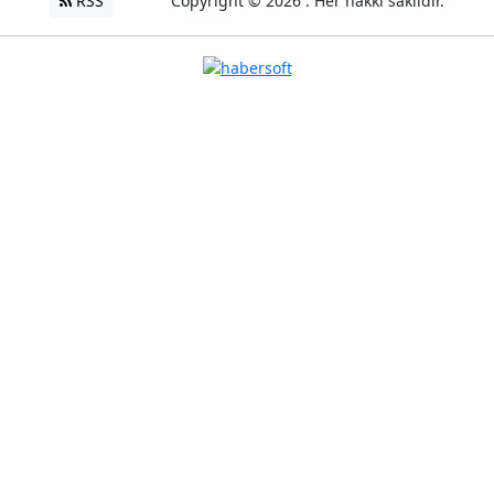
RSS
Copyright © 2026 . Her hakkı saklıdır.