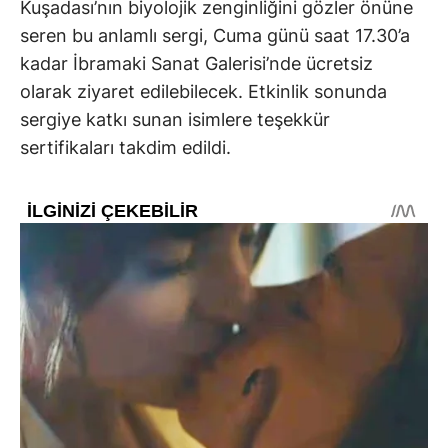
Kuşadası’nın biyolojik zenginliğini gözler önüne
seren bu anlamlı sergi, Cuma günü saat 17.30’a
kadar İbramaki Sanat Galerisi’nde ücretsiz
olarak ziyaret edilebilecek. Etkinlik sonunda
sergiye katkı sunan isimlere teşekkür
sertifikaları takdim edildi.