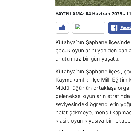
YAYINLAMA: 04 Haziran 2026 - 11
Face
Kütahya’nın Şaphane ilçesinde
çocuk oyunlarını yeniden canlan
unutulmaz bir gün yaşattı.
Kütahya’nın Şaphane ilçesi, ço
Kaymakamlık, İlçe Milli Eğitim
Müdürlüğü’nün ortaklaşa organiz
geleneksel oyunların etrafında 
seviyesindeki öğrencilerin yoğu
halat çekmeye, mendil kapma
klasik oyun kıyasıya bir rekab