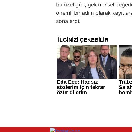
bu özel gün, geleneksel değerle
önemli bir adım olarak kayıtlara 
sona erdi.