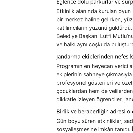
Eğlence dolu parkurlar ve sürpr
Etkinlik alanında kurulan oyun p
bir merkez haline gelirken, yü
katılımcıların yüzünü güldür
Belediye Başkanı Lütfi Mutlu’nu
ve halkı aynı coşkuda buluştur
Jandarma ekiplerinden nefes 
Programın en heyecan verici an
ekiplerinin sahneye çıkmasıyla
profesyonel gösterileri ve özel
çocuklardan hem de velilerden b
dikkatle izleyen öğrenciler, ja
Birlik ve beraberliğin adresi o
Gün boyu süren etkinlikler, sad
sosyalleşmesine imkân tanıdı. İ