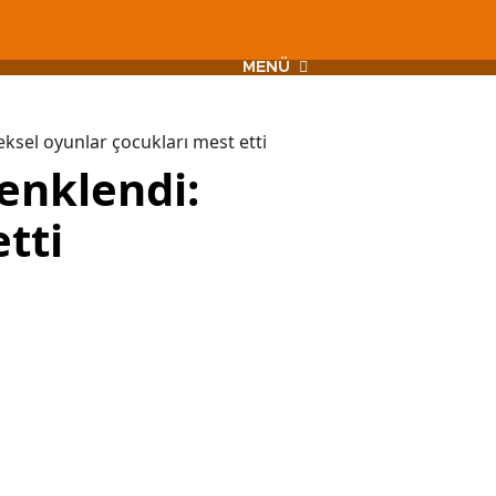
MENÜ
sel oyunlar çocukları mest etti
enklendi:
tti