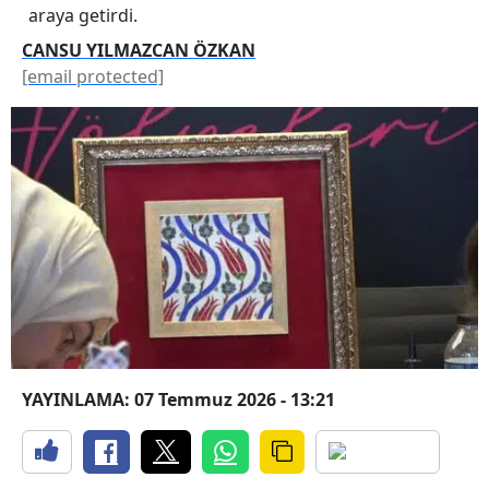
araya getirdi.
CANSU YILMAZCAN ÖZKAN
[email protected]
YAYINLAMA: 07 Temmuz 2026 - 13:21