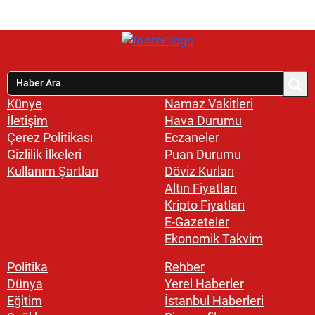
Künye
Namaz Vakitleri
İletişim
Hava Durumu
Çerez Politikası
Eczaneler
Gizlilik İlkeleri
Puan Durumu
Kullanım Şartları
Döviz Kurları
Altın Fiyatları
Kripto Fiyatları
E-Gazeteler
Ekonomik Takvim
Politika
Rehber
Dünya
Yerel Haberler
Eğitim
İstanbul Haberleri