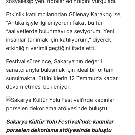
sosyalleşip yeni hobiler edindiğini vurguladı.
Etkinlik katılımcılarından Gülenay Karakoç ise,
"Antika işiyle ilgileniyorum fakat bu tür
faaliyetlerde bulunmayı da seviyorum. Yeni
insanlar tanımak için katılıyorum," diyerek,
etkinliğin verimli geçtiğini ifade etti.
Festival süresince, Sakarya’nın değerli
sanatçılarıyla buluşmak için ideal bir ortam
sunulmakta. Etkinliklerin 12 Temmuz’a kadar
devam etmesi bekleniyor.
Sakarya Kültür Yolu Festivali'nde kadınlar
porselen dekorlama atölyesinde buluştu