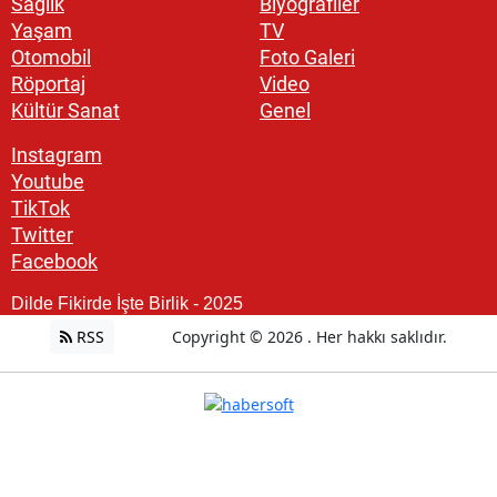
Sağlık
Biyografiler
Yaşam
TV
Otomobil
Foto Galeri
Röportaj
Video
Kültür Sanat
Genel
Instagram
Youtube
TikTok
Twitter
Facebook
Dilde Fikirde İşte Birlik - 2025
RSS
Copyright © 2026 . Her hakkı saklıdır.