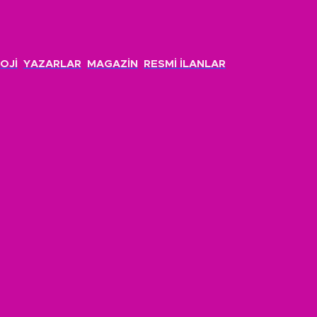
OJİ
YAZARLAR
MAGAZİN
RESMİ İLANLAR