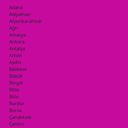
Adana
Adıyaman
Afyonkarahisar
Ağrı
Amasya
Ankara
Antalya
Artvin
Aydın
Balıkesir
Bilecik
Bingöl
Bitlis
Bolu
Burdur
Bursa
Çanakkale
Çankırı