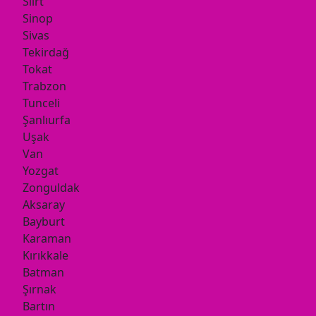
Siirt
Sinop
Sivas
Tekirdağ
Tokat
Trabzon
Tunceli
Şanlıurfa
Uşak
Van
Yozgat
Zonguldak
Aksaray
Bayburt
Karaman
Kırıkkale
Batman
Şırnak
Bartın