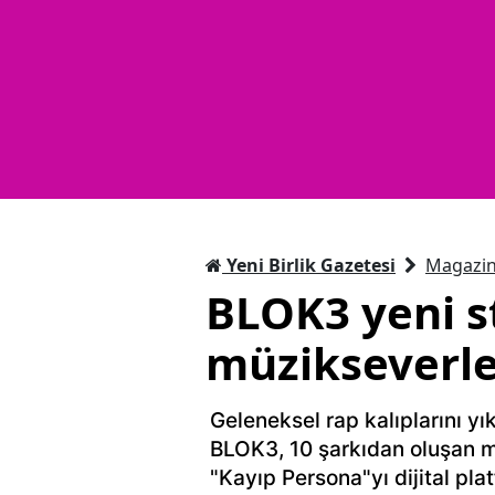
Yeni Birlik Gazetesi
Magazi
BLOK3 yeni s
müzikseverle
Geleneksel rap kalıplarını yı
BLOK3, 10 şarkıdan oluşan 
"Kayıp Persona"yı dijital pla