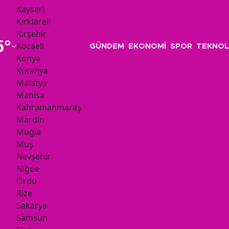
Kayseri
Kırklareli
Kırşehir
5
°
Kocaeli
GÜNDEM
EKONOMİ
SPOR
TEKNOL
Konya
Kütahya
Malatya
Manisa
Kahramanmaraş
Mardin
Muğla
Muş
Nevşehir
Niğde
Ordu
Rize
Sakarya
Samsun