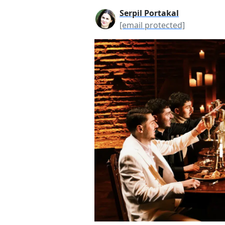
Serpil Portakal
[email protected]