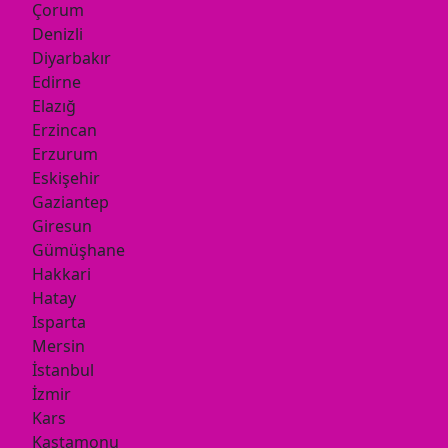
Çorum
Denizli
Diyarbakır
Edirne
Elazığ
Erzincan
Erzurum
Eskişehir
Gaziantep
Giresun
Gümüşhane
Hakkari
Hatay
Isparta
Mersin
İstanbul
İzmir
Kars
Kastamonu