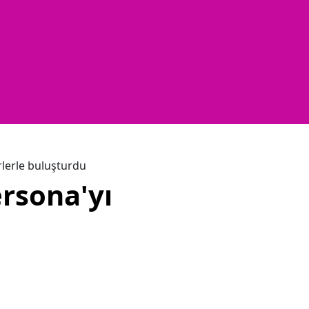
lerle buluşturdu
rsona'yı