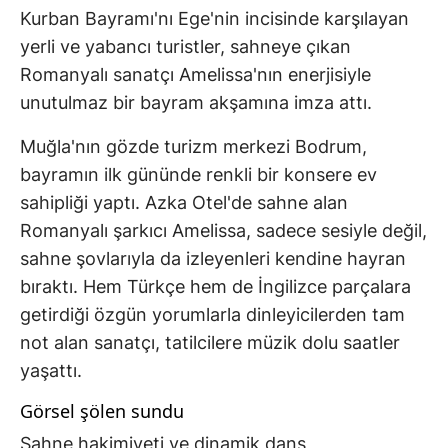
Kurban Bayramı'nı Ege'nin incisinde karşılayan
yerli ve yabancı turistler, sahneye çıkan
Romanyalı sanatçı Amelissa'nın enerjisiyle
unutulmaz bir bayram akşamına imza attı.
Muğla'nın gözde turizm merkezi Bodrum,
bayramın ilk gününde renkli bir konsere ev
sahipliği yaptı. Azka Otel'de sahne alan
Romanyalı şarkıcı Amelissa, sadece sesiyle değil,
sahne şovlarıyla da izleyenleri kendine hayran
bıraktı. Hem Türkçe hem de İngilizce parçalara
getirdiği özgün yorumlarla dinleyicilerden tam
not alan sanatçı, tatilcilere müzik dolu saatler
yaşattı.
Görsel şölen sundu
Sahne hakimiyeti ve dinamik dans