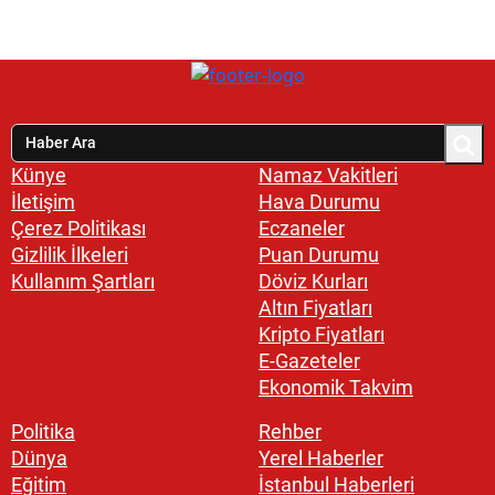
Künye
Namaz Vakitleri
İletişim
Hava Durumu
Çerez Politikası
Eczaneler
Gizlilik İlkeleri
Puan Durumu
Kullanım Şartları
Döviz Kurları
Altın Fiyatları
Kripto Fiyatları
E-Gazeteler
Ekonomik Takvim
Politika
Rehber
Dünya
Yerel Haberler
Eğitim
İstanbul Haberleri