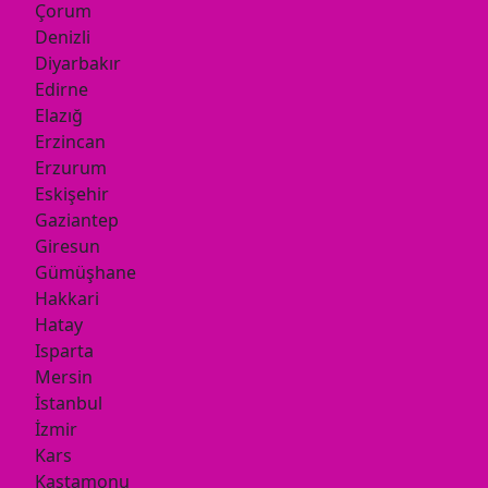
Çorum
Denizli
Diyarbakır
Edirne
Elazığ
Erzincan
Erzurum
Eskişehir
Gaziantep
Giresun
Gümüşhane
Hakkari
Hatay
Isparta
Mersin
İstanbul
İzmir
Kars
Kastamonu