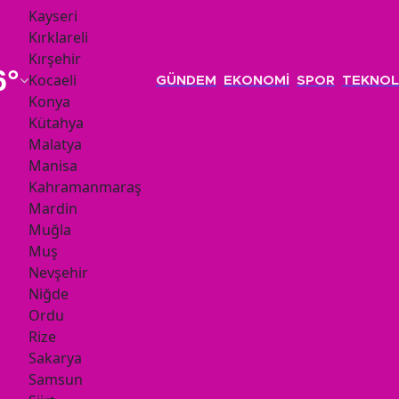
Kayseri
Kırklareli
Kırşehir
6
°
Kocaeli
GÜNDEM
EKONOMİ
SPOR
TEKNOL
Konya
Kütahya
Malatya
Manisa
Kahramanmaraş
Mardin
Muğla
Muş
Nevşehir
Niğde
Ordu
Rize
Sakarya
Samsun