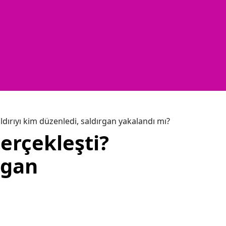
aldırıyı kim düzenledi, saldırgan yakalandı mı?
erçekleşti?
ırgan