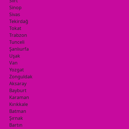
Siirt
Sinop
Sivas
Tekirdağ
Tokat
Trabzon
Tunceli
Şanlıurfa
Uşak
Van
Yozgat
Zonguldak
Aksaray
Bayburt
Karaman
Kırıkkale
Batman
Şırnak
Bartın