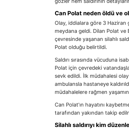
gözler hem saldırının detaylar
Can Polat neden öldü ve ol
Olay, iddialara göre 3 Haziran 
meydana geldi. Dilan Polat ve E
çevresinde yaşanan silahlı sald
Polat olduğu belirtildi.
Saldırı sırasında vücuduna isa
Polat için çevredeki vatandaşla
sevk edildi. İlk müdahalesi ola
ambulansla hastaneye kaldırıl
müdahalelere rağmen yaşamını 
Can Polat'ın hayatını kaybetm
tarafından yakından takip edil
Silahlı saldırıyı kim düzenl