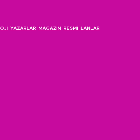
OJİ
YAZARLAR
MAGAZİN
RESMİ İLANLAR