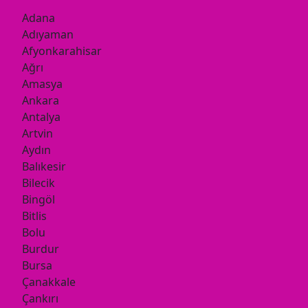
Adana
Adıyaman
Afyonkarahisar
Ağrı
Amasya
Ankara
Antalya
Artvin
Aydın
Balıkesir
Bilecik
Bingöl
Bitlis
Bolu
Burdur
Bursa
Çanakkale
Çankırı