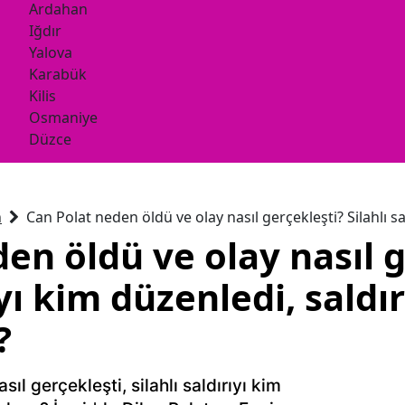
Ardahan
Iğdır
Yalova
Karabük
Kilis
Osmaniye
Düzce
n
Can Polat neden öldü ve olay nasıl gerçekleşti? Silahlı s
en öldü ve olay nasıl g
ıyı kim düzenledi, sald
?
ıl gerçekleşti, silahlı saldırıyı kim