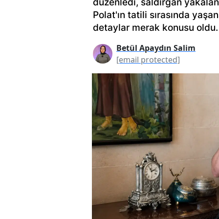
düzenledi, saldırgan yakalan
Polat'ın tatili sırasında yaş
detaylar merak konusu oldu.
Betül Apaydın Salim
[email protected]