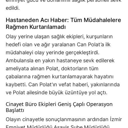
edildi.
Hastaneden Acı Haber: Tüm Müdahalelere
Rağmen Kurtarılamadı
Olay yerine ulaşan sağlık ekipleri, kurşunların
hedefi olan ve ağır yaralanan Can Polat’a ilk
müdahaleyi olay yerinde gerçekleştirdi.
Ambulansla en yakın hastaneye sevk edilerek
ameliyata alınan Polat, doktorların tüm
çabalarına rağmen kurtarılamayarak hayatını
kaybetti. Can Polat'ın vefat haberi, yakınlarında
ve Polat ailesinde büyük üzüntüye yol açtı.
Cinayet Büro Ekipleri Geniş Çaplı Operasyon
Başlattı
Olayın cinayetle sonuçlanmasının ardından İzmir
Emniyet Müdürlüğü Asayiş Şube Müdürlüğü