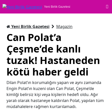
Yeni Birlik Gazetesi
Yeni Birlik Gazetesi
Magazin
Can Polat’a
Çeşme’de kanlı
tuzak! Hastaneden
kötü haber geldi
Dilan Polat’ın korumalığını yapan ve aynı zamanda
Engin Polat’ın kuzeni olan Can Polat, Çeşme’de
kimliği belirsiz kişi veya kişilerin hedefi oldu. Ağır
yaralı olarak hastaneye kaldırılan Polat, yapılan tüm
müdahalelere rağmen kurtarılamadı.