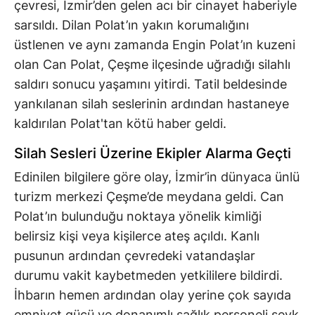
çevresi, İzmir’den gelen acı bir cinayet haberiyle
sarsıldı. Dilan Polat’ın yakın korumalığını
üstlenen ve aynı zamanda Engin Polat’ın kuzeni
olan Can Polat, Çeşme ilçesinde uğradığı silahlı
saldırı sonucu yaşamını yitirdi. Tatil beldesinde
yankılanan silah seslerinin ardından hastaneye
kaldırılan Polat'tan kötü haber geldi.
Silah Sesleri Üzerine Ekipler Alarma Geçti
Edinilen bilgilere göre olay, İzmir’in dünyaca ünlü
turizm merkezi Çeşme’de meydana geldi. Can
Polat’ın bulunduğu noktaya yönelik kimliği
belirsiz kişi veya kişilerce ateş açıldı. Kanlı
pusunun ardından çevredeki vatandaşlar
durumu vakit kaybetmeden yetkililere bildirdi.
İhbarın hemen ardından olay yerine çok sayıda
emniyet gücü ve donanımlı sağlık personeli sevk