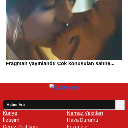
Künye
Namaz Vakitleri
İletişim
Hava Durumu
Çerez Politikası
Eczaneler