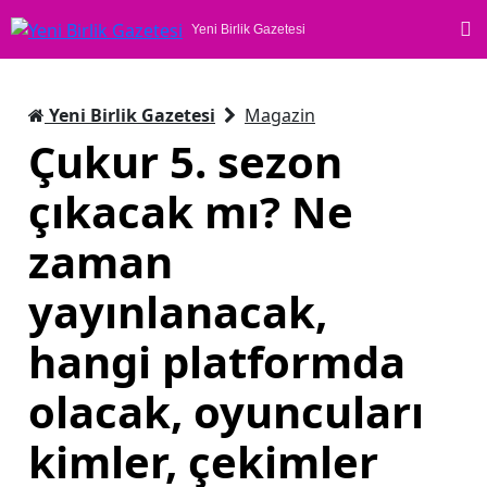
Yeni Birlik Gazetesi
Yeni Birlik Gazetesi
Magazin
Çukur 5. sezon
çıkacak mı? Ne
zaman
yayınlanacak,
hangi platformda
olacak, oyuncuları
kimler, çekimler