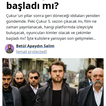
başladı mı?
Çukur'un yıllar sonra geri döneceği iddiaları yeniden
gündemde. Peki Çukur 5. sezon çıkacak mı, film ne
zaman yayınlanacak, hangi platformda izleyiciyle
buluşacak, oyuncuları kimler olacak ve çekimler
başladı mı? İşte kulislere yansıyan son gelişmeler...
Betül Apaydın Salim
[email protected]