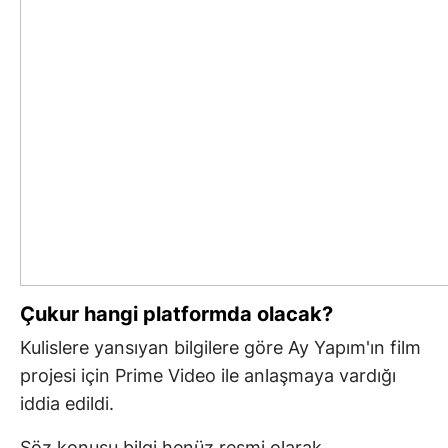
Çukur hangi platformda olacak?
Kulislere yansıyan bilgilere göre Ay Yapım'ın film
projesi için Prime Video ile anlaşmaya vardığı
iddia edildi.
Söz konusu bilgi henüz resmi olarak