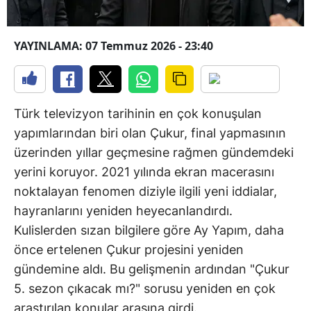
YAYINLAMA: 07 Temmuz 2026 - 23:40
Türk televizyon tarihinin en çok konuşulan
yapımlarından biri olan Çukur, final yapmasının
üzerinden yıllar geçmesine rağmen gündemdeki
yerini koruyor. 2021 yılında ekran macerasını
noktalayan fenomen diziyle ilgili yeni iddialar,
hayranlarını yeniden heyecanlandırdı.
Kulislerden sızan bilgilere göre Ay Yapım, daha
önce ertelenen Çukur projesini yeniden
gündemine aldı. Bu gelişmenin ardından "Çukur
5. sezon çıkacak mı?" sorusu yeniden en çok
araştırılan konular arasına girdi.