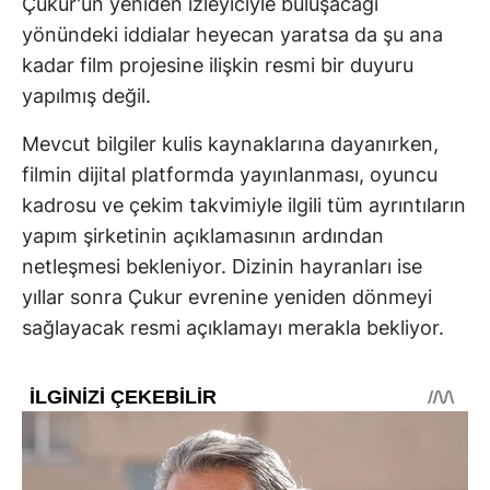
Çukur'un yeniden izleyiciyle buluşacağı
yönündeki iddialar heyecan yaratsa da şu ana
kadar film projesine ilişkin resmi bir duyuru
yapılmış değil.
Mevcut bilgiler kulis kaynaklarına dayanırken,
filmin dijital platformda yayınlanması, oyuncu
kadrosu ve çekim takvimiyle ilgili tüm ayrıntıların
yapım şirketinin açıklamasının ardından
netleşmesi bekleniyor. Dizinin hayranları ise
yıllar sonra Çukur evrenine yeniden dönmeyi
sağlayacak resmi açıklamayı merakla bekliyor.