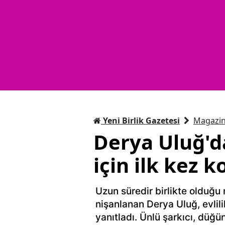
Yeni Birlik Gazetesi
Magazi
Derya Uluğ'da
için ilk kez 
Uzun süredir birlikte olduğu
nişanlanan Derya Uluğ, evlilik
yanıtladı. Ünlü şarkıcı, düğün