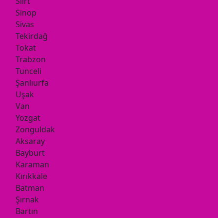
Siirt
Sinop
Sivas
Tekirdağ
Tokat
Trabzon
Tunceli
Şanlıurfa
Uşak
Van
Yozgat
Zonguldak
Aksaray
Bayburt
Karaman
Kırıkkale
Batman
Şırnak
Bartın