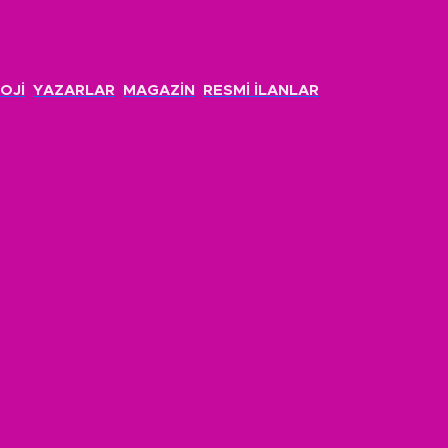
OJİ
YAZARLAR
MAGAZİN
RESMİ İLANLAR