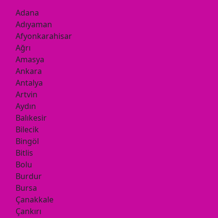
Adana
Adıyaman
Afyonkarahisar
Ağrı
Amasya
Ankara
Antalya
Artvin
Aydın
Balıkesir
Bilecik
Bingöl
Bitlis
Bolu
Burdur
Bursa
Çanakkale
Çankırı