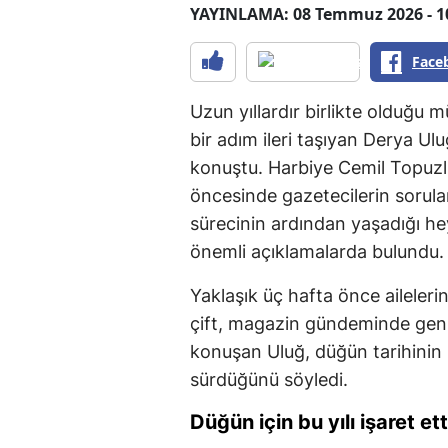
YAYINLAMA: 08 Temmuz 2026 - 1
Face
Uzun yıllardır birlikte olduğu mü
bir adım ileri taşıyan Derya Ulu
konuştu. Harbiye Cemil Topuzl
öncesinde gazetecilerin sorular
sürecinin ardından yaşadığı hey
önemli açıklamalarda bulundu.
Yaklaşık üç hafta önce ailelerin
çift, magazin gündeminde geniş
konuşan Uluğ, düğün tarihinin
sürdüğünü söyledi.
Düğün için bu yılı işaret ett