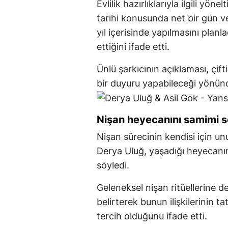
Evlilik hazırlıklarıyla ilgili yön
tarihi konusunda net bir gün 
yıl içerisinde yapılmasını planla
ettiğini ifade etti.
Ünlü şarkıcının açıklaması, çift
bir duyuru yapabileceği yönünde
Nişan heyecanını samimi sö
Nişan sürecinin kendisi için u
Derya Uluğ, yaşadığı heyecanın
söyledi.
Geleneksel nişan ritüellerine 
belirterek bunun ilişkilerinin t
tercih olduğunu ifade etti.