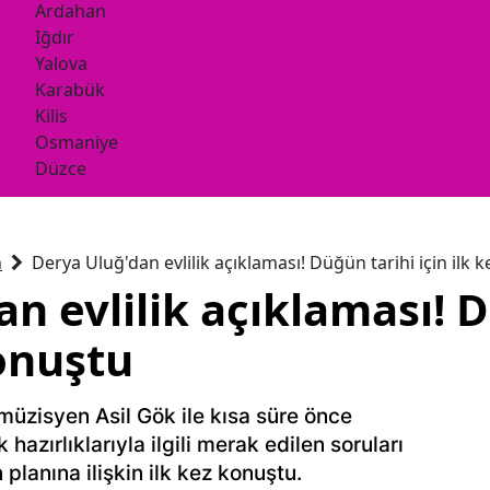
Ardahan
Iğdır
Yalova
Karabük
Kilis
Osmaniye
Düzce
n
Derya Uluğ'dan evlilik açıklaması! Düğün tarihi için ilk 
n evlilik açıklaması! 
konuştu
 müzisyen Asil Gök ile kısa süre önce
 hazırlıklarıyla ilgili merak edilen soruları
 planına ilişkin ilk kez konuştu.