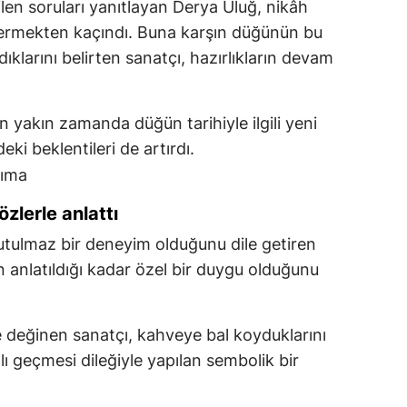
eltilen soruları yanıtlayan Derya Uluğ, nikâh
vermekten kaçındı. Buna karşın düğünün bu
dıklarını belirten sanatçı, hazırlıkların devam
in yakın zamanda düğün tarihiyle ilgili yeni
ki beklentileri de artırdı.
zlerle anlattı
nutulmaz bir deneyim olduğunu dile getiren
 anlatıldığı kadar özel bir duygu olduğunu
de değinen sanatçı, kahveye bal koyduklarını
atlı geçmesi dileğiyle yapılan sembolik bir