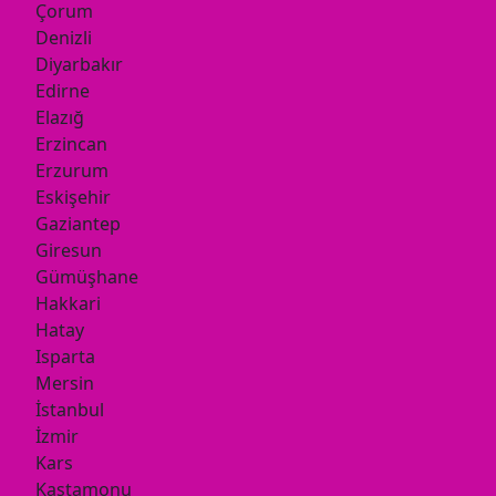
Çorum
Denizli
Diyarbakır
Edirne
Elazığ
Erzincan
Erzurum
Eskişehir
Gaziantep
Giresun
Gümüşhane
Hakkari
Hatay
Isparta
Mersin
İstanbul
İzmir
Kars
Kastamonu