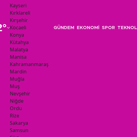
Kayseri
Kırklareli
Kırşehir
2
°
Kocaeli
GÜNDEM
EKONOMİ
SPOR
TEKNOL
Konya
Kütahya
Malatya
Manisa
Kahramanmaraş
Mardin
Muğla
Muş
Nevşehir
Niğde
Ordu
Rize
Sakarya
Samsun