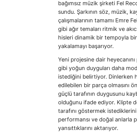
bağımsız müzik şirketi Fel Reco
sundu. Şarkının söz, müzik, ka
çalışmalarının tamamı Emre Fel’
gibi ağır temaları ritmik ve akıc
hisleri dinamik bir tempoyla bir
yakalamayı başarıyor.
Yeni projesine dair heyecanını 
gibi yoğun duyguları daha mode
istediğini belirtiyor. Dinlerke
edilebilen bir parça olmasını 
güçlü tarafının duygusunu k
olduğunu ifade ediyor. Klipte 
tarafını göstermek istediklerin
performansı ve doğal anlarla 
yansıttıklarını aktarıyor.