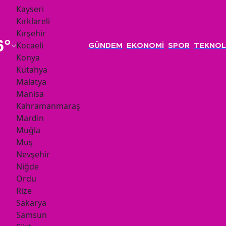
Kayseri
Kırklareli
Kırşehir
6
°
Kocaeli
GÜNDEM
EKONOMİ
SPOR
TEKNOL
Konya
Kütahya
Malatya
Manisa
Kahramanmaraş
Mardin
Muğla
Muş
Nevşehir
Niğde
Ordu
Rize
Sakarya
Samsun