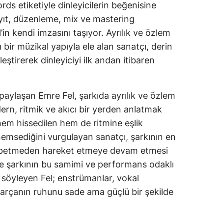
rds etiketiyle dinleyicilerin beğenisine
yıt, düzenleme, mix ve mastering
in kendi imzasını taşıyor. Ayrılık ve özlem
ı bir müzikal yapıyla ele alan sanatçı, derin
leştirerek dinleyiciyi ilk andan itibaren
paylaşan Emre Fel, şarkıda ayrılık ve özlem
rn, ritmik ve akıcı bir yerden anlatmak
n hem hissedilen hem de ritmine eşlik
önemsediğini vurgulayan sanatçı, şarkının en
aybetmeden hareket etmeye devam etmesi
de şarkının bu samimi ve performans odaklı
i söyleyen Fel; enstrümanlar, vokal
parçanın ruhunu sade ama güçlü bir şekilde