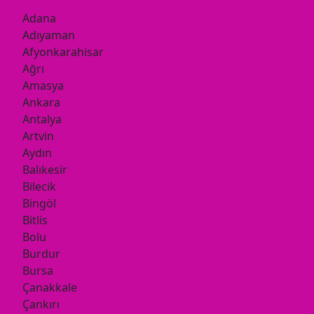
Adana
Adıyaman
Afyonkarahisar
Ağrı
Amasya
Ankara
Antalya
Artvin
Aydın
Balıkesir
Bilecik
Bingöl
Bitlis
Bolu
Burdur
Bursa
Çanakkale
Çankırı