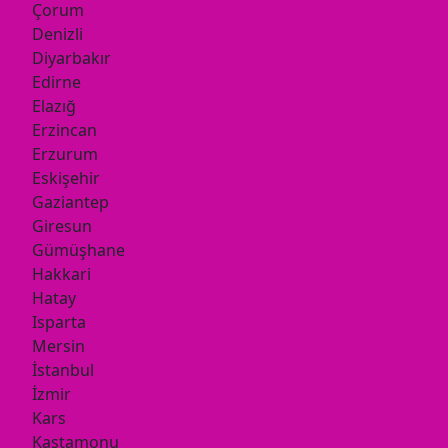
Çorum
Denizli
Diyarbakır
Edirne
Elazığ
Erzincan
Erzurum
Eskişehir
Gaziantep
Giresun
Gümüşhane
Hakkari
Hatay
Isparta
Mersin
İstanbul
İzmir
Kars
Kastamonu