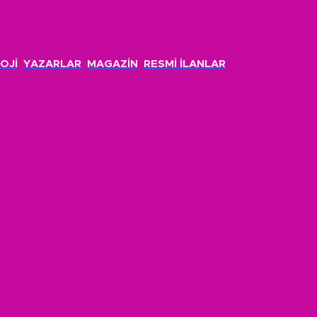
OJİ
YAZARLAR
MAGAZİN
RESMİ İLANLAR