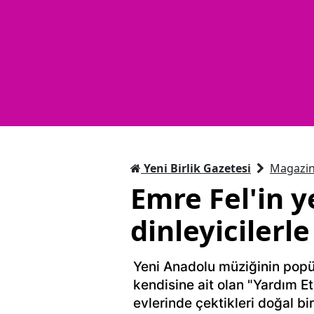
Yeni Birlik Gazetesi
Magazi
Emre Fel'in y
dinleyicilerl
Yeni Anadolu müziğinin popül
kendisine ait olan "Yardım Et 
evlerinde çektikleri doğal bir