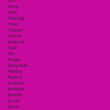
Siirt
Sinop
Sivas
Tekirdağ
Tokat
Trabzon
Tunceli
Şanlıurfa
Uşak
Van
Yozgat
Zonguldak
Aksaray
Bayburt
Karaman
Kırıkkale
Batman
Şırnak
Bartın