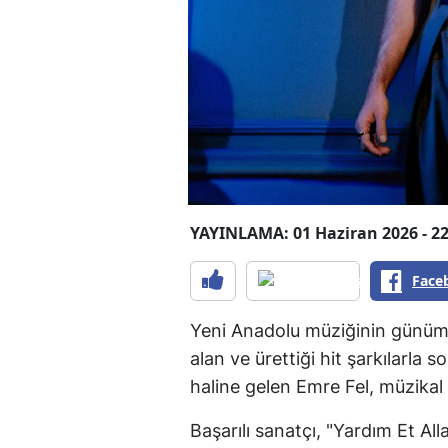
YAYINLAMA: 01 Haziran 2026 - 22
Face
Yeni Anadolu müziğinin günümü
alan ve ürettiği hit şarkılarla 
haline gelen Emre Fel, müzika
Başarılı sanatçı, "Yardım Et All