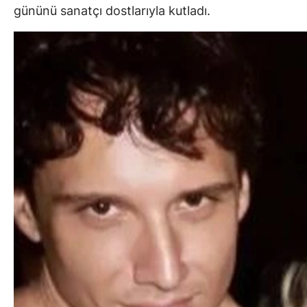
gününü sanatçı dostlarıyla kutladı.