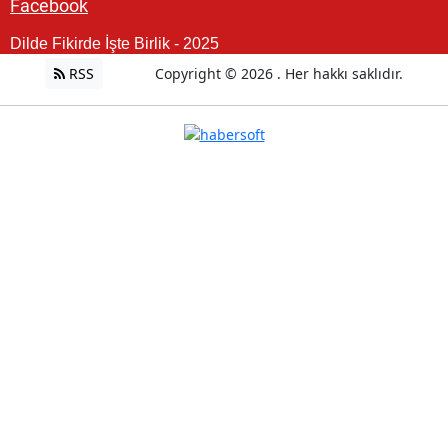
Facebook
Dilde Fikirde İşte Birlik - 2025
RSS
Copyright © 2026 . Her hakkı saklıdır.