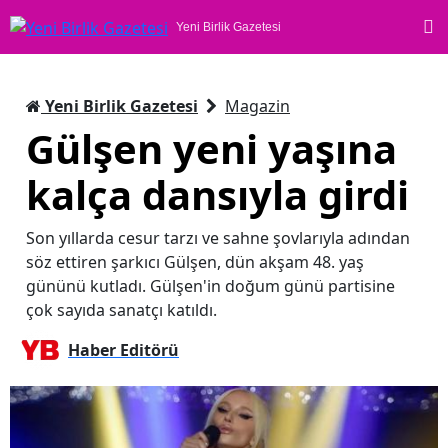
Yeni Birlik Gazetesi
Yeni Birlik Gazetesi
Magazin
Gülşen yeni yaşına
kalça dansıyla girdi
Son yıllarda cesur tarzı ve sahne şovlarıyla adından
söz ettiren şarkıcı Gülşen, dün akşam 48. yaş
gününü kutladı. Gülşen'in doğum günü partisine
çok sayıda sanatçı katıldı.
Haber Editörü