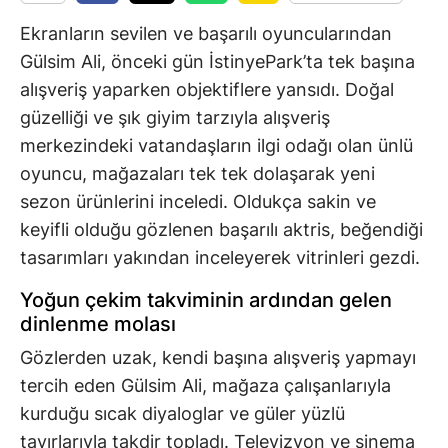
Ekranların sevilen ve başarılı oyuncularından
Gülsim Ali, önceki gün İstinyePark’ta tek başına
alışveriş yaparken objektiflere yansıdı. Doğal
güzelliği ve şık giyim tarzıyla alışveriş
merkezindeki vatandaşların ilgi odağı olan ünlü
oyuncu, mağazaları tek tek dolaşarak yeni
sezon ürünlerini inceledi. Oldukça sakin ve
keyifli olduğu gözlenen başarılı aktris, beğendiği
tasarımları yakından inceleyerek vitrinleri gezdi.
Yoğun çekim takviminin ardından gelen
dinlenme molası
Gözlerden uzak, kendi başına alışveriş yapmayı
tercih eden Gülsim Ali, mağaza çalışanlarıyla
kurduğu sıcak diyaloglar ve güler yüzlü
tavırlarıyla takdir topladı. Televizyon ve sinema