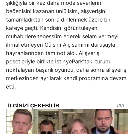
şıklığıyla bir kez daha moda severlerin
beğenisini kazanan ünlü isim, alışverişini
tamamladıktan sonra dinlenmek üzere bir
kafeye geçti. Kendisini görüntüleyen
muhabirlere tebessüm ederek selam vermeyi
ihmal etmeyen Gülsim Ali, samimi duruşuyla
hayranlarından tam not aldı. Alışveriş
poşetleriyle birlikte İstinyePark'taki turunu
noktalayan başarılı oyuncu, daha sonra alışveriş
merkezinden ayrılarak kendi programına devam
etti.