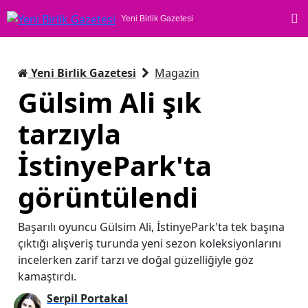
Yeni Birlik Gazetesi
Yeni Birlik Gazetesi
Magazin
Gülsim Ali şık
tarzıyla
İstinyePark'ta
görüntülendi
Başarılı oyuncu Gülsim Ali, İstinyePark'ta tek başına
çıktığı alışveriş turunda yeni sezon koleksiyonlarını
incelerken zarif tarzı ve doğal güzelliğiyle göz
kamaştırdı.
Serpil Portakal