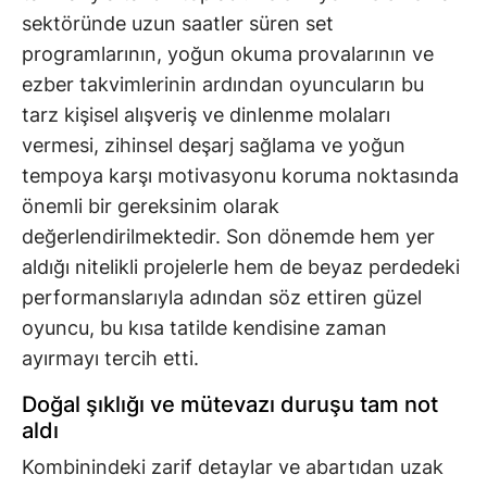
sektöründe uzun saatler süren set
programlarının, yoğun okuma provalarının ve
ezber takvimlerinin ardından oyuncuların bu
tarz kişisel alışveriş ve dinlenme molaları
vermesi, zihinsel deşarj sağlama ve yoğun
tempoya karşı motivasyonu koruma noktasında
önemli bir gereksinim olarak
değerlendirilmektedir. Son dönemde hem yer
aldığı nitelikli projelerle hem de beyaz perdedeki
performanslarıyla adından söz ettiren güzel
oyuncu, bu kısa tatilde kendisine zaman
ayırmayı tercih etti.
Doğal şıklığı ve mütevazı duruşu tam not
aldı
Kombinindeki zarif detaylar ve abartıdan uzak