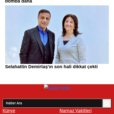
Künye
Namaz Vakitleri