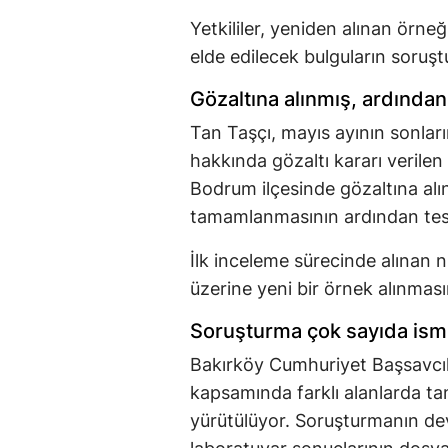
Yetkililer, yeniden alınan örne
elde edilecek bulguların soruşt
Gözaltına alınmış, ardından
Tan Taşçı, mayıs ayının sonla
hakkında gözaltı kararı verilen 
Bodrum ilçesinde gözaltına alın
tamamlanmasının ardından test 
İlk inceleme sürecinde alınan
üzerine yeni bir örnek alınmasın
Soruşturma çok sayıda ism
Bakırköy Cumhuriyet Başsavcıl
kapsamında farklı alanlarda tan
yürütülüyor. Soruşturmanın deva