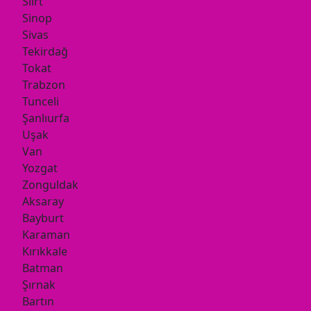
Siirt
Sinop
Sivas
Tekirdağ
Tokat
Trabzon
Tunceli
Şanlıurfa
Uşak
Van
Yozgat
Zonguldak
Aksaray
Bayburt
Karaman
Kırıkkale
Batman
Şırnak
Bartın