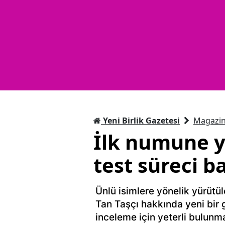
Yeni Birlik Gazetesi
Magazi
İlk numune ye
test süreci b
Ünlü isimlere yönelik yürütü
Tan Taşçı hakkında yeni bir 
inceleme için yeterli bulunm