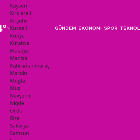
Kayseri
Kırklareli
Kırşehir
4
°
Kocaeli
GÜNDEM
EKONOMİ
SPOR
TEKNOL
Konya
Kütahya
Malatya
Manisa
Kahramanmaraş
Mardin
Muğla
Muş
Nevşehir
Niğde
Ordu
Rize
Sakarya
Samsun