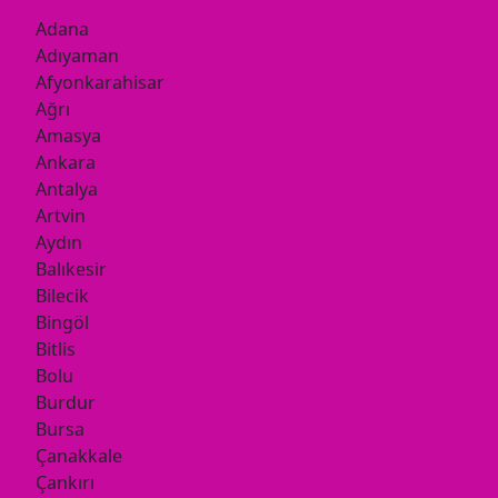
Adana
Adıyaman
Afyonkarahisar
Ağrı
Amasya
Ankara
Antalya
Artvin
Aydın
Balıkesir
Bilecik
Bingöl
Bitlis
Bolu
Burdur
Bursa
Çanakkale
Çankırı