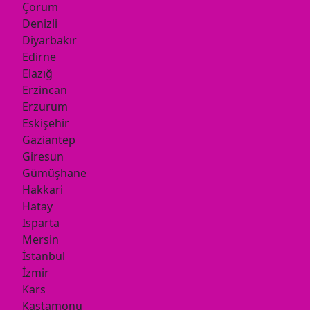
Çorum
Denizli
Diyarbakır
Edirne
Elazığ
Erzincan
Erzurum
Eskişehir
Gaziantep
Giresun
Gümüşhane
Hakkari
Hatay
Isparta
Mersin
İstanbul
İzmir
Kars
Kastamonu