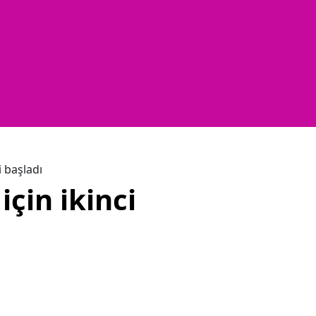
i başladı
için ikinci