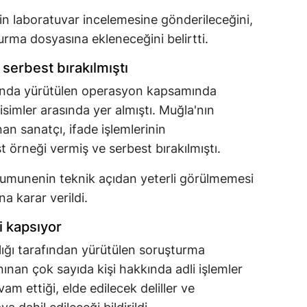
ğin laboratuvar incelemesine gönderileceğini,
urma dosyasına ekleneceğini belirtti.
 serbest bırakılmıştı
rında yürütülen operasyon kapsamında
isimler arasında yer almıştı. Muğla'nın
an sanatçı, ifade işlemlerinin
örneği vermiş ve serbest bırakılmıştı.
 numunenin teknik açıdan yeterli görülmemesi
a karar verildi.
i kapsıyor
ığı tarafından yürütülen soruşturma
ınan çok sayıda kişi hakkında adli işlemler
m ettiği, elde edilecek deliller ve