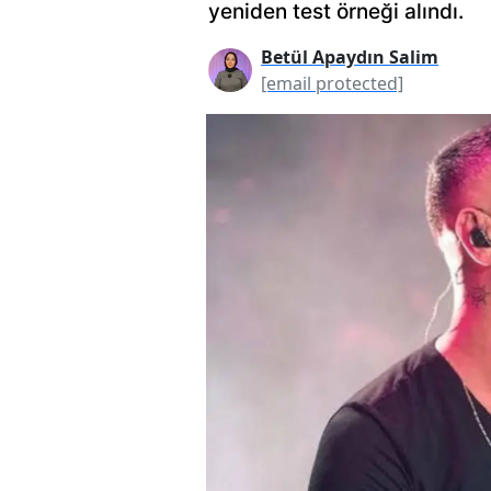
yeniden test örneği alındı.
Betül Apaydın Salim
[email protected]