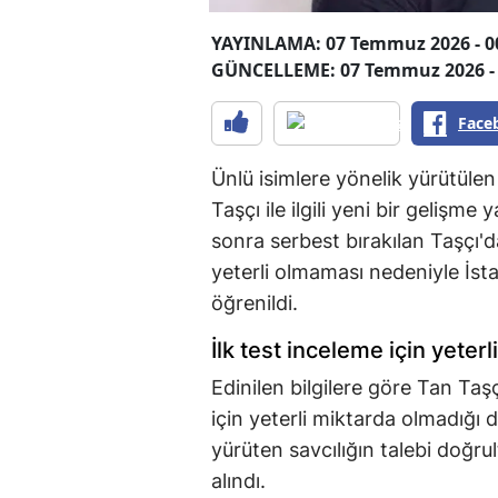
YAYINLAMA: 07 Temmuz 2026 - 0
GÜNCELLEME: 07 Temmuz 2026 - 
Face
Ünlü isimlere yönelik yürütüle
Taşçı ile ilgili yeni bir gelişm
sonra serbest bırakılan Taşçı'd
yeterli olmaması nedeniyle İsta
öğrenildi.
İlk test inceleme için yeter
Edinilen bilgilere göre Tan Taş
için yeterli miktarda olmadığı 
yürüten savcılığın talebi doğr
alındı.