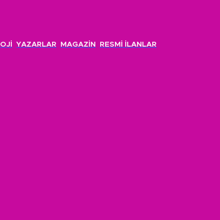
OJİ
YAZARLAR
MAGAZİN
RESMİ İLANLAR