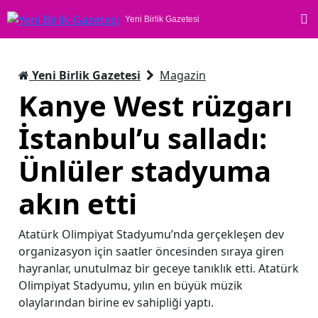
Yeni Birlik Gazetesi
Yeni Birlik Gazetesi
Magazin
Kanye West rüzgarı
İstanbul’u salladı:
Ünlüler stadyuma
akın etti
Atatürk Olimpiyat Stadyumu’nda gerçekleşen dev
organizasyon için saatler öncesinden sıraya giren
hayranlar, unutulmaz bir geceye tanıklık etti. Atatürk
Olimpiyat Stadyumu, yılın en büyük müzik
olaylarından birine ev sahipliği yaptı.