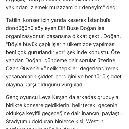
yakından izlemek muazzam bir deneyim" dedi.
Tatilini konser için yarıda keserek İstanbul’a
döndüğünü söyleyen Elif Buse Doğan ise
organizasyonun başarısına dikkat çekti. Doğan,
"Böyle büyük çaplı işlerin ülkemizde yapılması
beni çok gururlandırıyor" şeklinde konuştu. Öte
yandan Doğan, gündeme dair sorular üzerine
Ozan Güven’e yönelik tepkileri değerlendirerek,
yaşananların şiddet içerdiğini ve her türlü şiddet
olayına karşı olduğunu vurguladı.
Genç oyuncu Leya Kırşan da arkadaş grubuyla
birlikte konsere geldiklerini belirterek, gecenin
oldukça keyifli geçeceğine dair inancını paylaştı.
Stadyumu dolduran binlerce kişi, West’in