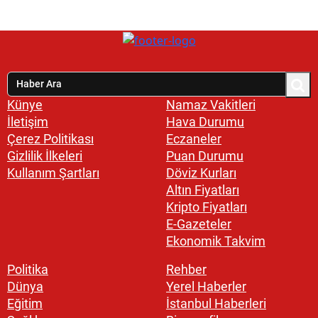
Künye
Namaz Vakitleri
İletişim
Hava Durumu
Çerez Politikası
Eczaneler
Gizlilik İlkeleri
Puan Durumu
Kullanım Şartları
Döviz Kurları
Altın Fiyatları
Kripto Fiyatları
E-Gazeteler
Ekonomik Takvim
Politika
Rehber
Dünya
Yerel Haberler
Eğitim
İstanbul Haberleri