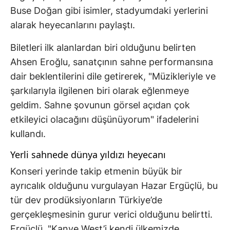
Buse Doğan gibi isimler, stadyumdaki yerlerini
alarak heyecanlarını paylaştı.
Biletleri ilk alanlardan biri olduğunu belirten
Ahsen Eroğlu, sanatçının sahne performansına
dair beklentilerini dile getirerek, "Müzikleriyle ve
şarkılarıyla ilgilenen biri olarak eğlenmeye
geldim. Sahne şovunun görsel açıdan çok
etkileyici olacağını düşünüyorum" ifadelerini
kullandı.
Yerli sahnede dünya yıldızı heyecanı
Konseri yerinde takip etmenin büyük bir
ayrıcalık olduğunu vurgulayan Hazar Ergüçlü, bu
tür dev prodüksiyonların Türkiye’de
gerçekleşmesinin gurur verici olduğunu belirtti.
Ergüçlü, "Kanye West’i kendi ülkemizde,