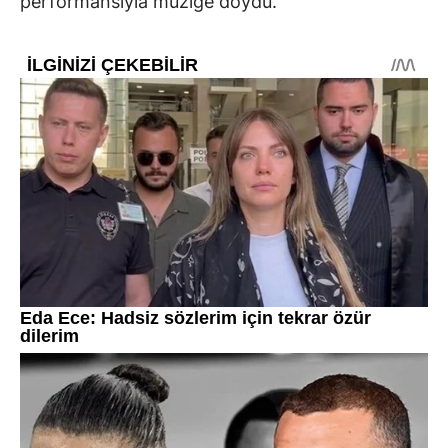
performansıyla müziğe doydu.