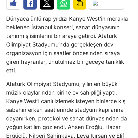
Dünyaca ünlü rap yıldızı Kanye West’in merakla
beklenen İstanbul konseri, sanat dünyasının
tanınmış isimlerini bir araya getirdi. Atatürk
Olimpiyat Stadyumu’nda gerçekleşen dev
organizasyon için saatler öncesinden sıraya
giren hayranlar, unutulmaz bir geceye tanıklık
etti.
Atatürk Olimpiyat Stadyumu, yılın en büyük
müzik olaylarından birine ev sahipliği yaptı.
Kanye West’i canlı izlemek isteyen binlerce kişi
sabahın erken saatlerinde stadyum kapılarına
dayanırken, protokol ve sanat dünyasından da
yoğun katılım gözlendi. Ahsen Eroğlu, Hazar
Ergüçlü, Nilperi Şahinkaya, Leya Kırşan ve Elif