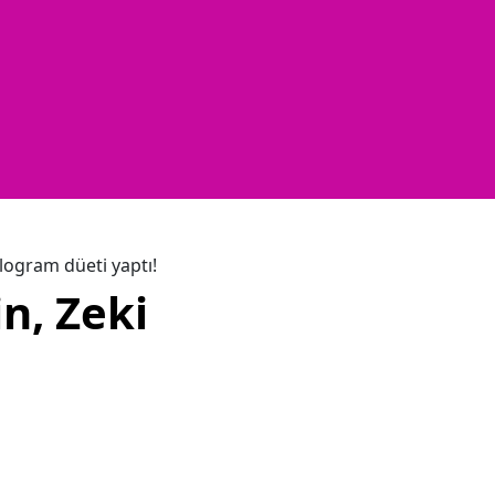
ologram düeti yaptı!
n, Zeki