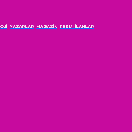
OJİ
YAZARLAR
MAGAZİN
RESMİ İLANLAR