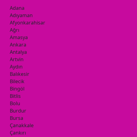
Adana
Adıyaman
Afyonkarahisar
Ağrı
Amasya
Ankara
Antalya
Artvin
Aydın
Balıkesir
Bilecik
Bingöl
Bitlis
Bolu
Burdur
Bursa
Çanakkale
Çankırı