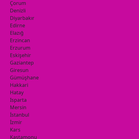
Çorum
Denizli
Diyarbakır
Edirne
Elazığ
Erzincan
Erzurum
Eskişehir
Gaziantep
Giresun
Gümüşhane
Hakkari
Hatay
Isparta
Mersin
İstanbul
İzmir
Kars
Kastamonu