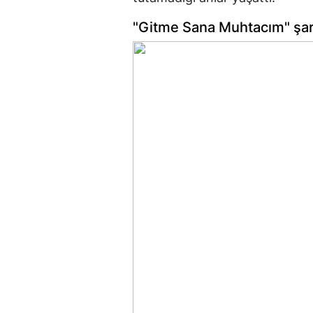
"Gitme Sana Muhtacım" şar