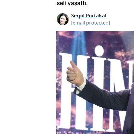
seli yaşattı.
Serpil Portakal
[email protected]