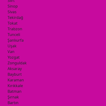
Siirt
Sinop
Sivas
Tekirdağ
Tokat
Trabzon
Tunceli
Şanlıurfa
Uşak
Van
Yozgat
Zonguldak
Aksaray
Bayburt
Karaman
Kırıkkale
Batman
Şırnak
Bartın