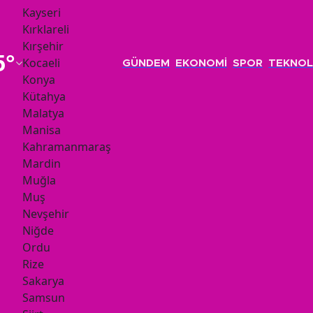
Kayseri
Kırklareli
Kırşehir
5
°
Kocaeli
GÜNDEM
EKONOMİ
SPOR
TEKNOL
Konya
Kütahya
Malatya
Manisa
Kahramanmaraş
Mardin
Muğla
Muş
Nevşehir
Niğde
Ordu
Rize
Sakarya
Samsun