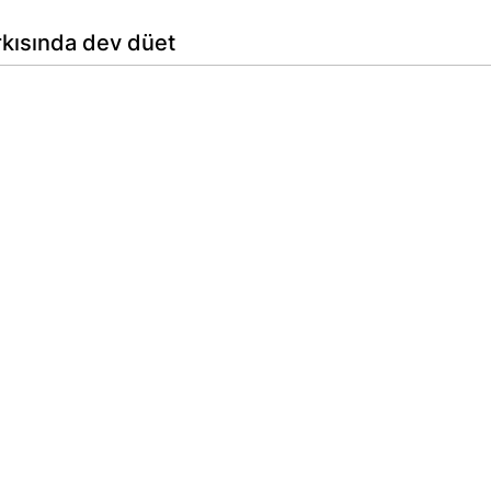
kısında dev düet