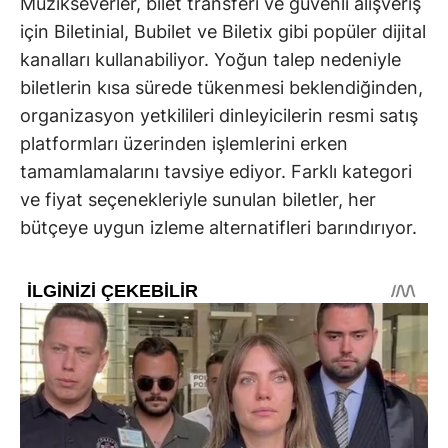
Müzikseverler, bilet transferi ve güvenli alışveriş
için Biletinial, Bubilet ve Biletix gibi popüler dijital
kanalları kullanabiliyor. Yoğun talep nedeniyle
biletlerin kısa sürede tükenmesi beklendiğinden,
organizasyon yetkilileri dinleyicilerin resmi satış
platformları üzerinden işlemlerini erken
tamamlamalarını tavsiye ediyor. Farklı kategori
ve fiyat seçenekleriyle sunulan biletler, her
bütçeye uygun izleme alternatifleri barındırıyor.