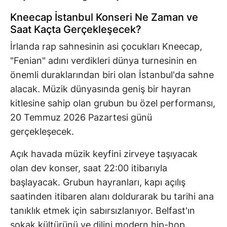
Kneecap İstanbul Konseri Ne Zaman ve
Saat Kaçta Gerçekleşecek?
İrlanda rap sahnesinin asi çocukları Kneecap,
"Fenian" adını verdikleri dünya turnesinin en
önemli duraklarından biri olan İstanbul'da sahne
alacak. Müzik dünyasında geniş bir hayran
kitlesine sahip olan grubun bu özel performansı,
20 Temmuz 2026 Pazartesi günü
gerçekleşecek.
Açık havada müzik keyfini zirveye taşıyacak
olan dev konser, saat 22:00 itibarıyla
başlayacak. Grubun hayranları, kapı açılış
saatinden itibaren alanı doldurarak bu tarihi ana
tanıklık etmek için sabırsızlanıyor. Belfast'ın
sokak kültürünü ve dilini modern hip-hop