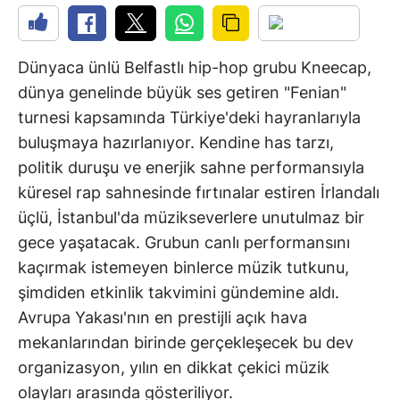
Dünyaca ünlü Belfastlı hip-hop grubu Kneecap,
dünya genelinde büyük ses getiren "Fenian"
turnesi kapsamında Türkiye'deki hayranlarıyla
buluşmaya hazırlanıyor. Kendine has tarzı,
politik duruşu ve enerjik sahne performansıyla
küresel rap sahnesinde fırtınalar estiren İrlandalı
üçlü, İstanbul'da müzikseverlere unutulmaz bir
gece yaşatacak. Grubun canlı performansını
kaçırmak istemeyen binlerce müzik tutkunu,
şimdiden etkinlik takvimini gündemine aldı.
Avrupa Yakası'nın en prestijli açık hava
mekanlarından birinde gerçekleşecek bu dev
organizasyon, yılın en dikkat çekici müzik
olayları arasında gösteriliyor.