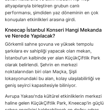
altyapılarıyla birleştiren grubun canlı
performansı, şimdiden yaz döneminin en çok
konuşulan etkinlikleri arasına girdi.
Kneecap İstanbul Konseri Hangi Mekanda
ve Nerede Yapılacak?
Görkemli sahne şovuna ve yüksek tempolu
şarkılara ev sahipliği yapacak olan mekan,
İstanbul'un kalbinde yer alan KüçükÇiftlik Park
olarak belirlendi. Şehrin en merkezi
noktalarından biri olan Maçka, Şişli
lokasyonundaki bu alan, kolay ulaşılabilirliği ve
geniş seyirci kapasitesiyle biliniyor.
Avrupa Yakası'nda kültürel etkinliklerin merkezi
haline gelen KüçükÇiftlik Park, Kneecap'in güçlü
sahne enerjisini kaldırabilecek en doğru adres