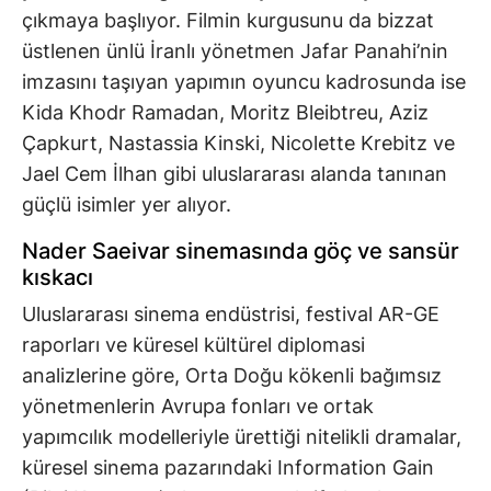
çıkmaya başlıyor. Filmin kurgusunu da bizzat
üstlenen ünlü İranlı yönetmen Jafar Panahi’nin
imzasını taşıyan yapımın oyuncu kadrosunda ise
Kida Khodr Ramadan, Moritz Bleibtreu, Aziz
Çapkurt, Nastassia Kinski, Nicolette Krebitz ve
Jael Cem İlhan gibi uluslararası alanda tanınan
güçlü isimler yer alıyor.
Nader Saeivar sinemasında göç ve sansür
kıskacı
Uluslararası sinema endüstrisi, festival AR-GE
raporları ve küresel kültürel diplomasi
analizlerine göre, Orta Doğu kökenli bağımsız
yönetmenlerin Avrupa fonları ve ortak
yapımcılık modelleriyle ürettiği nitelikli dramalar,
küresel sinema pazarındaki Information Gain