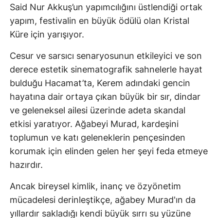
Said Nur Akkuş’un yapımcılığını üstlendiği ortak
yapım, festivalin en büyük ödülü olan Kristal
Küre için yarışıyor.
Cesur ve sarsıcı senaryosunun etkileyici ve son
derece estetik sinematografik sahnelerle hayat
bulduğu Hacamat’ta, Kerem adındaki gencin
hayatına dair ortaya çıkan büyük bir sır, dindar
ve geleneksel ailesi üzerinde adeta skandal
etkisi yaratıyor. Ağabeyi Murad, kardeşini
toplumun ve katı geleneklerin pençesinden
korumak için elinden gelen her şeyi feda etmeye
hazırdır.
Ancak bireysel kimlik, inanç ve özyönetim
mücadelesi derinleştikçe, ağabey Murad'ın da
yıllardır sakladığı kendi büyük sırrı su yüzüne