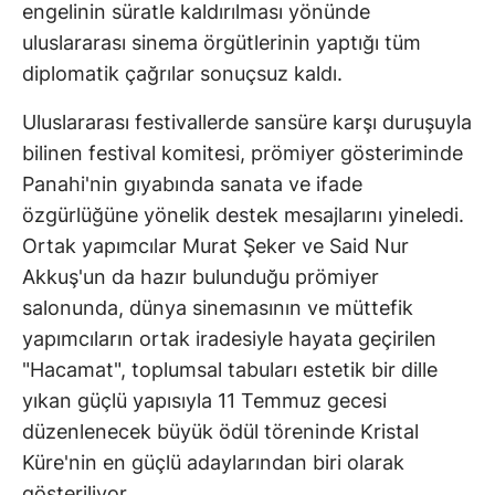
engelinin süratle kaldırılması yönünde
uluslararası sinema örgütlerinin yaptığı tüm
diplomatik çağrılar sonuçsuz kaldı.
Uluslararası festivallerde sansüre karşı duruşuyla
bilinen festival komitesi, prömiyer gösteriminde
Panahi'nin gıyabında sanata ve ifade
özgürlüğüne yönelik destek mesajlarını yineledi.
Ortak yapımcılar Murat Şeker ve Said Nur
Akkuş'un da hazır bulunduğu prömiyer
salonunda, dünya sinemasının ve müttefik
yapımcıların ortak iradesiyle hayata geçirilen
"Hacamat", toplumsal tabuları estetik bir dille
yıkan güçlü yapısıyla 11 Temmuz gecesi
düzenlenecek büyük ödül töreninde Kristal
Küre'nin en güçlü adaylarından biri olarak
gösteriliyor.