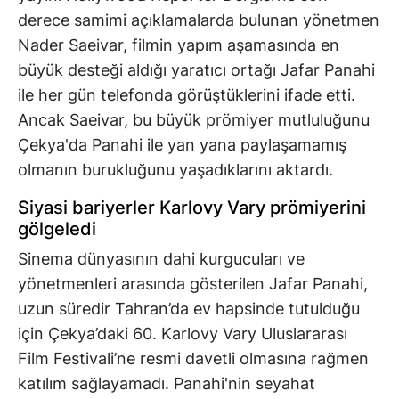
derece samimi açıklamalarda bulunan yönetmen
Nader Saeivar, filmin yapım aşamasında en
büyük desteği aldığı yaratıcı ortağı Jafar Panahi
ile her gün telefonda görüştüklerini ifade etti.
Ancak Saeivar, bu büyük prömiyer mutluluğunu
Çekya'da Panahi ile yan yana paylaşamamış
olmanın burukluğunu yaşadıklarını aktardı.
Siyasi bariyerler Karlovy Vary prömiyerini
gölgeledi
Sinema dünyasının dahi kurgucuları ve
yönetmenleri arasında gösterilen Jafar Panahi,
uzun süredir Tahran’da ev hapsinde tutulduğu
için Çekya’daki 60. Karlovy Vary Uluslararası
Film Festivali’ne resmi davetli olmasına rağmen
katılım sağlayamadı. Panahi'nin seyahat