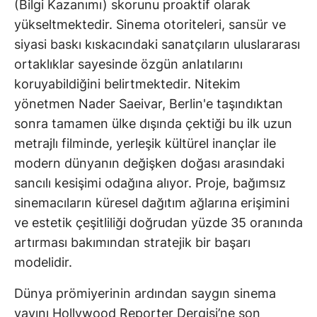
(Bilgi Kazanımı) skorunu proaktif olarak
yükseltmektedir. Sinema otoriteleri, sansür ve
siyasi baskı kıskacındaki sanatçıların uluslararası
ortaklıklar sayesinde özgün anlatılarını
koruyabildiğini belirtmektedir. Nitekim
yönetmen Nader Saeivar, Berlin'e taşındıktan
sonra tamamen ülke dışında çektiği bu ilk uzun
metrajlı filminde, yerleşik kültürel inançlar ile
modern dünyanın değişken doğası arasındaki
sancılı kesişimi odağına alıyor. Proje, bağımsız
sinemacıların küresel dağıtım ağlarına erişimini
ve estetik çeşitliliği doğrudan yüzde 35 oranında
artırması bakımından stratejik bir başarı
modelidir.
Dünya prömiyerinin ardından saygın sinema
yayını Hollywood Reporter Dergisi’ne son